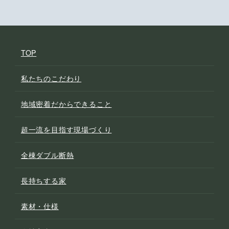
TOP
私たちのこだわり
地域密着だからできること
超一流を目指す現場づくり
全棟ダブル断熱
長持ちする家
素材・仕様