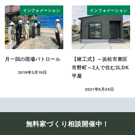
インフォメーション
インフォメーション
月一回の現場パトロール
【竣工式】～浜松市東区
市野町～2人で住む2LDK
2019年3月19日
平屋
投稿日
2021年5月24日
投稿日
無料家づくり相談開催中！