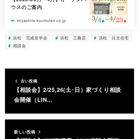
ウスのご案内
miyashita-koumuten.co.jp
浜松 完成見学会
浜松 工務店
浜松 注文住宅
相談会
古い投稿
【相談会】2/25,26(土･日）家づくり相談
会開催（LIN…
新しい投稿