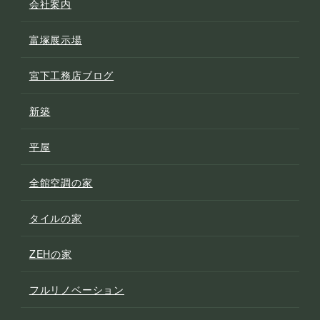
会社案内
富塚展示場
宮下工務店ブログ
新築
平屋
全館空調の家
タイルの家
ZEHの家
フルリノベーション