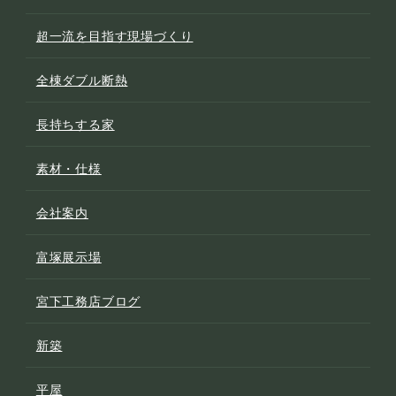
超一流を目指す現場づくり
全棟ダブル断熱
長持ちする家
素材・仕様
会社案内
富塚展示場
宮下工務店ブログ
新築
平屋