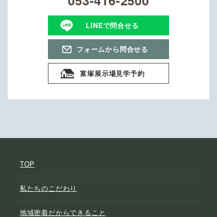
053-416-2500
LINEで問合せる
フォームから問合せる
富塚展示場見学予約
TOP
私たちのこだわり
地域密着だからできること