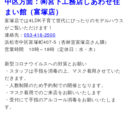
中区方面：㈱宮下工務店しあわせ住
まい館（富塚店）
富塚店では4LDK子育て世代にぴったりのモデルハウス
がご覧いただけます！
連絡先：
053-416-2500
浜松市中区富塚町407-5（杏林堂富塚店さん隣）
営業時間 10時～18時（定休日：水・木）
新型コロナウイルスへの対策とお願い
・スタッフは手指を消毒の上、マスク着用させていた
だきます。
・人数制限のため予約制での開催となります。
・マスク着用でのご来店をお願いいたします
・受付にて手指のアルコール消毒をお願いいたしま
す。