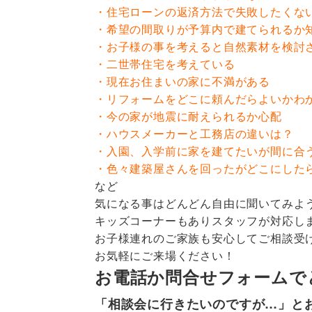
・住宅ローンの返済方法で失敗したくな
・希望の間取りが予算内で建てられるか
・お子様の事を考えると自然素材を検討
・二世帯住宅を考えている
・現在お住まいの家に不満がある
・リフォームをどこに頼んだらよいかわ
・今の家が地震に耐えられるか心配
・ハウスメーカーと工務店の違いは？
・入園、入学前に家を建てたいが間に合
・色々建築屋さんを回ったがどこにした
など
気になる事はどんどん自由に聞いてみよ
キッズコーナーもありスタッフが対応し
お子様連れのご家族も安心してご相談受
お気軽にご来場ください！
お電話か問合せフォームで
「相談会に行きたいのですが…」と