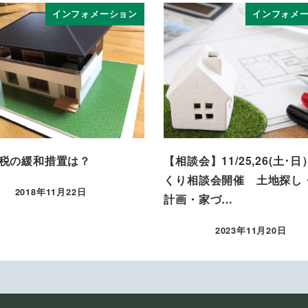
インフォメーション
インフォメ
税の緩和措置は？
【相談会】11/25,26(土･
くり相談会開催 土地探し
2018年11月22日
計画・家づ…
投稿日
2023年11月20日
投稿日