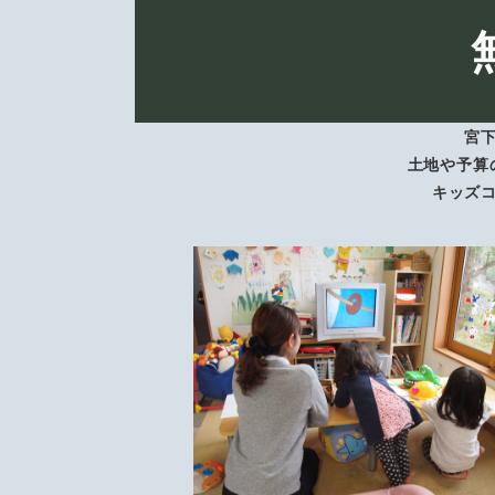
宮
土地や予算
キッズ