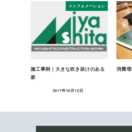
インフォメーション
施工事例｜大きな吹き抜けのある
消費増
家
2017年10月12日
投稿日