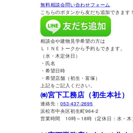
無料相談会問い合わせフォーム
こちらのボタンから友だち追加できます
相談会や建物見学希望の方は
ＬＩＮＥトークから予約もできます。
（水・木定休日）
・氏名
・希望日時
・希望店舗（初生・富塚）
上記をご記入ください。
㈱宮下工務店（初生本社）
連絡先：
053-437-2695
浜松市中央区初生町964-2
営業時間 10時～18時（定休日：水・木