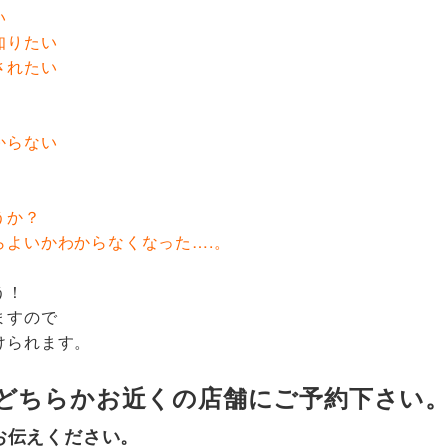
い
知りたい
されたい
からない
うか？
らよいかわからなくなった….。
う！
ますので
けられます。
どちらかお近くの店舗にご予約下さい
お伝えください。