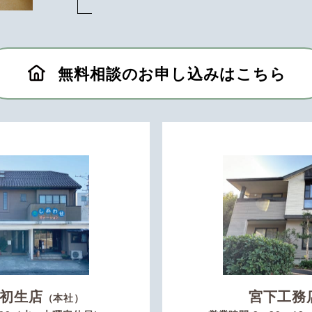
無料相談のお申し込みはこちら
初生店
宮下工務
（本社）