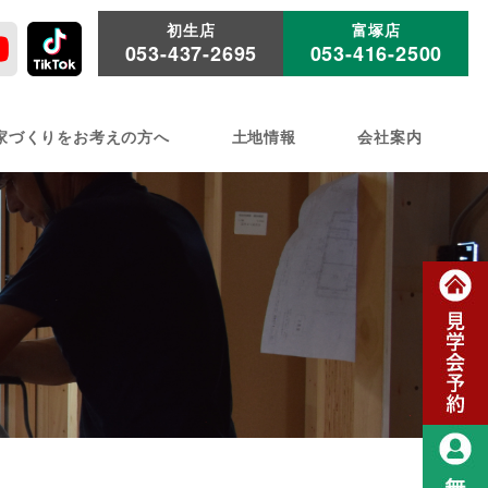
初生店
富塚店
053-437-2695
053-416-2500
家づくりをお考えの方へ
土地情報
会社案内