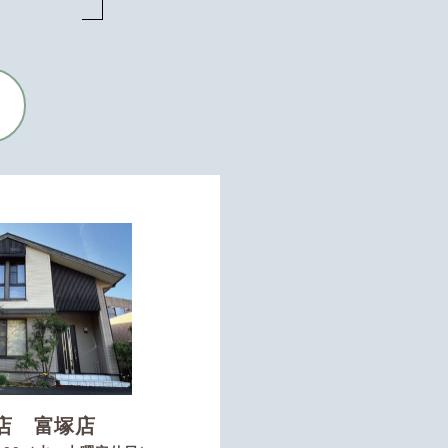
店 富塚店