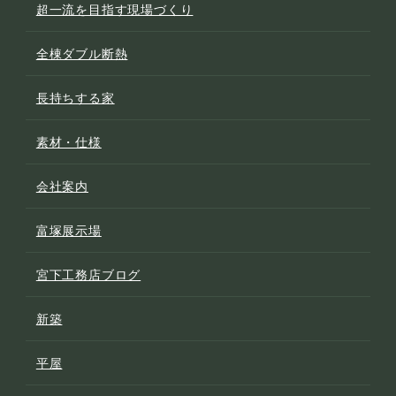
超一流を目指す現場づくり
全棟ダブル断熱
長持ちする家
素材・仕様
会社案内
富塚展示場
宮下工務店ブログ
新築
平屋