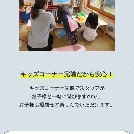
キッズコーナー完備だから安心！
キッズコーナー完備でスタッフが
お子様と一緒に遊びますので、
お子様も退屈せず楽しんでいただけます。