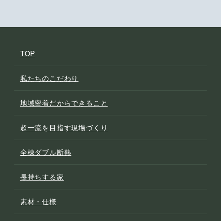
TOP
私たちのこだわり
地域密着だからできること
超一流を目指す現場づくり
全棟ダブル断熱
長持ちする家
素材・仕様