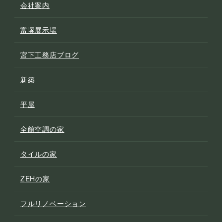
会社案内
富塚展示場
宮下工務店ブログ
新築
平屋
全館空調の家
タイルの家
ZEHの家
フルリノベーション