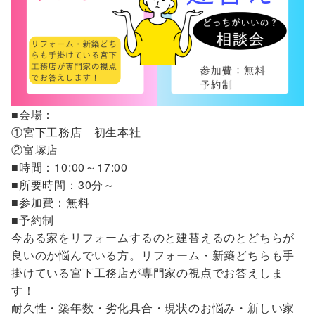
■会場：
①宮下工務店 初生本社
②富塚店
■時間：10:00～17:00
■所要時間：30分～
■参加費：無料
■予約制
今ある家をリフォームするのと建替えるのとどちらが
良いのか悩んでいる方。リフォーム・新築どちらも手
掛けている宮下工務店が専門家の視点でお答えしま
す！
耐久性・築年数・劣化具合・現状のお悩み・新しい家