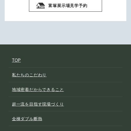
富塚展示場見学予約
TOP
私たちのこだわり
地域密着だからできること
超一流を目指す現場づくり
全棟ダブル断熱