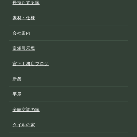
長持ちする家
素材・仕様
会社案内
富塚展示場
宮下工務店ブログ
新築
平屋
全館空調の家
タイルの家