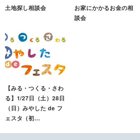
土地探し相談会
お家にかかるお金の相
談会
【みる・つくる・さわ
る】1/27日（土）28日
（日）みやした de フ
ェスタ（初…