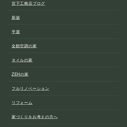
宮下工務店ブログ
新築
平屋
全館空調の家
タイルの家
ZEHの家
フルリノベーション
リフォーム
家づくりをお考えの方へ