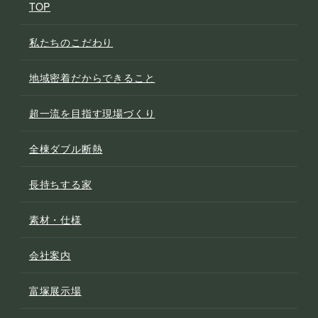
TOP
私たちのこだわり
地域密着だからできること
超一流を目指す現場づくり
全棟ダブル断熱
長持ちする家
素材・仕様
会社案内
富塚展示場