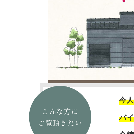
今
こんな方に
バ
ご覧頂きたい