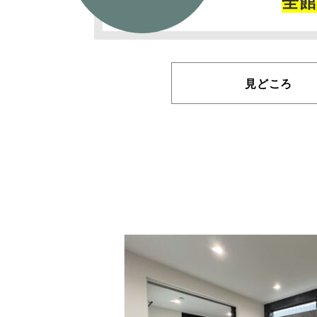
全館
見どころ