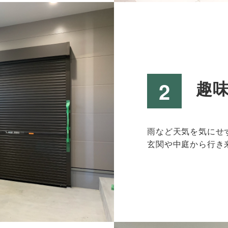
趣
雨など天気を気にせ
玄関や中庭から行き