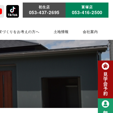
初生店
富塚店
053-437-2695
053-416-2500
家づくりをお考えの方へ
土地情報
会社案内