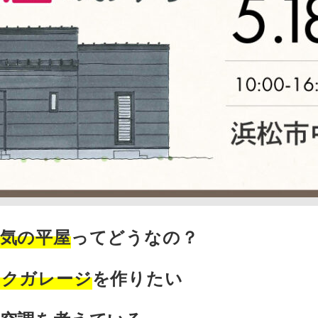
人気の平屋
ってどうなの？
イクガレージ
を作りたい