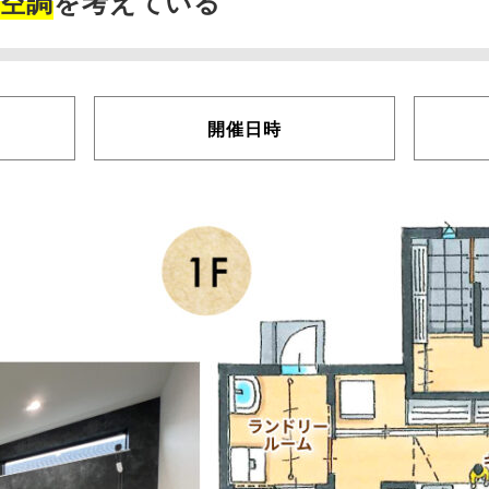
空調
を考えている
開催日時