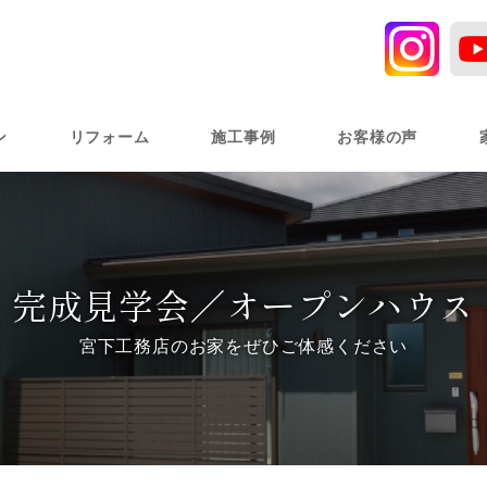
ン
リフォーム
施工事例
お客様の声
完成見学会／オープンハウス
宮下工務店のお家をぜひご体感ください