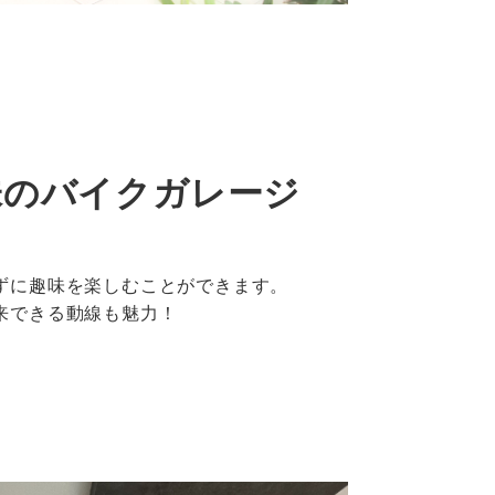
味のバイクガレージ
ずに趣味を楽しむことができます。
来できる動線も魅力！