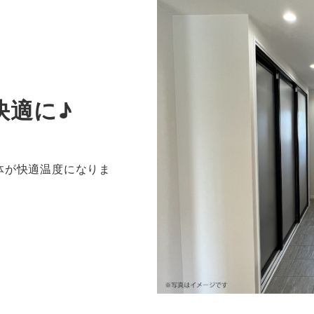
快適に♪
体が快適温度になりま