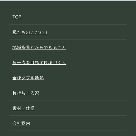
TOP
私たちのこだわり
地域密着だからできること
超一流を目指す現場づくり
全棟ダブル断熱
長持ちする家
素材・仕様
会社案内