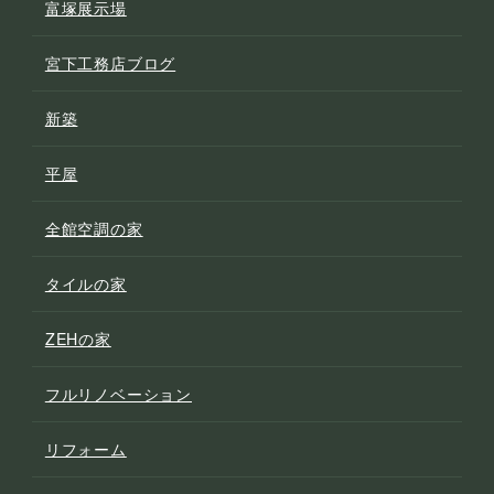
富塚展示場
宮下工務店ブログ
新築
平屋
全館空調の家
タイルの家
ZEHの家
フルリノベーション
リフォーム