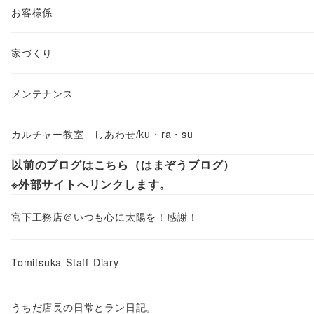
お客様係
家づくり
メンテナンス
カルチャー教室 しあわせ/ku・ra・su
以前のブログはこちら（はまぞうブログ）
※外部サイトへリンクします。
宮下工務店＠いつも心に太陽を！感謝！
Tomitsuka-Staff-Diary
うちだ店長の日常とラン日記。