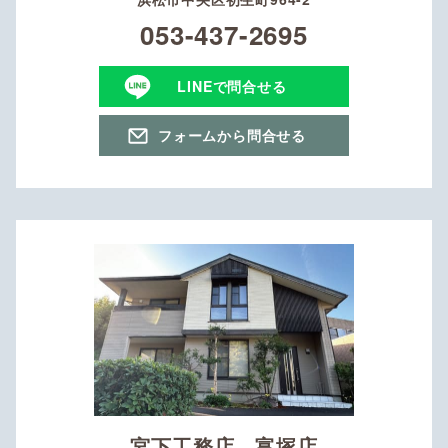
053-437-2695
LINEで問合せる
フォームから問合せる
宮下工務店 富塚店