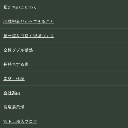
私たちのこだわり
地域密着だからできること
超一流を目指す現場づくり
全棟ダブル断熱
長持ちする家
素材・仕様
会社案内
富塚展示場
宮下工務店ブログ