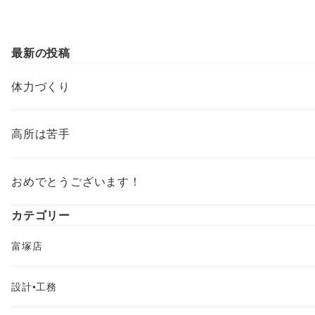
最新の投稿
体力づくり
高所は苦手
おめでとうございます！
カテゴリー
富塚店
設計•工務