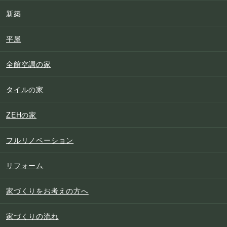
新築
平屋
全館空調の家
タイルの家
ZEHの家
フルリノベーション
リフォーム
家づくりをお考えの方へ
家づくりの流れ