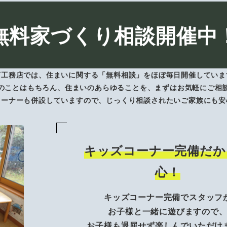
無料家づくり相談開催中
下工務店では、住まいに関する「無料相談」をほぼ毎日開催していま
のことはもちろん、住まいのあらゆることを、まずはお気軽にご相
コーナーも併設していますので、じっくり相談されたいご家族にも安
キッズコーナー完備だか
心！
キッズコーナー完備でスタッフ
お子様と一緒に遊びますので
お子様も退屈せず楽しんでいただけ