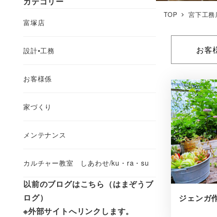
カテゴリー
TOP
宮下工務
富塚店
お客
設計•工務
お客様係
家づくり
メンテナンス
カルチャー教室 しあわせ/ku・ra・su
以前のブログはこちら（はまぞうブ
ログ）
ジェンガ
※外部サイトへリンクします。