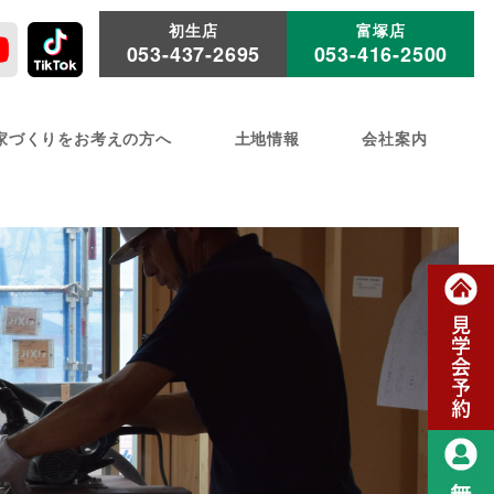
初生店
富塚店
053-437-2695
053-416-2500
家づくりをお考えの方へ
土地情報
会社案内