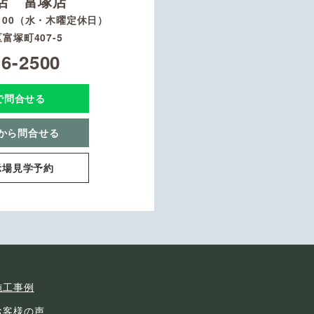
店 富塚店
8：00（水・木曜定休日）
富塚町407-5
16-2500
Eで問合せる
から問合せる
示場見学予約
施工事例
お客様の声