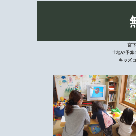
宮
土地や予算
キッズ