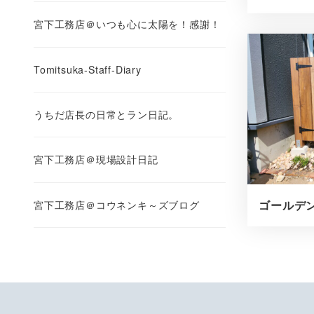
宮下工務店＠いつも心に太陽を！感謝！
Tomitsuka-Staff-Diary
うちだ店長の日常とラン日記。
宮下工務店＠現場設計日記
ゴールデン
宮下工務店＠コウネンキ～ズブログ