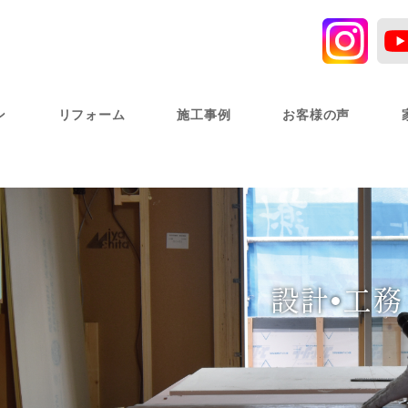
ン
リフォーム
施工事例
お客様の声
設計•工務