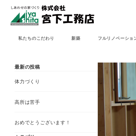
メ
イ
ン
コ
ン
私たちのこだわり
新築
フルリノベーショ
テ
ン
ツ
へ
最新の投稿
移
動
体力づくり
高所は苦手
おめでとうございます！