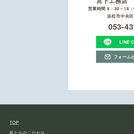
宮下工務店 
営業時間 8：30～18
浜松市中央区初
053-43
LINE
フォーム
TOP
私たちのこだわり