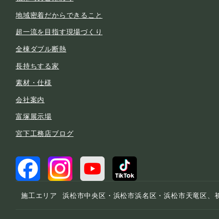
地域密着だからできること
超一流を目指す現場づくり
全棟ダブル断熱
長持ちする家
素材・仕様
会社案内
富塚展示場
宮下工務店ブログ
施工エリア
浜松市中央区・浜松市浜名区・浜松市天竜区、