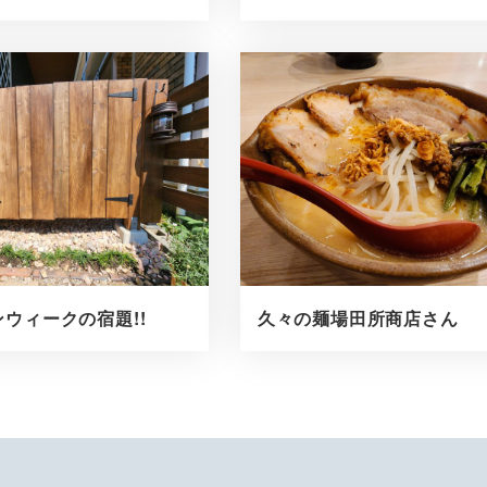
ウィークの宿題!!
久々の麺場田所商店さん