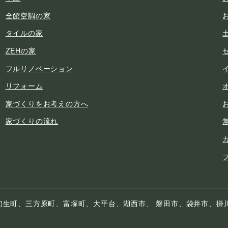
全館空調の家
タイルの家
ZEHの家
フルリノベーション
リフォーム
家づくりをお考えの方へ
家づくりの流れ
初生町、三方原町、富塚町、大平台、湖西市、 磐田市、袋井市、掛