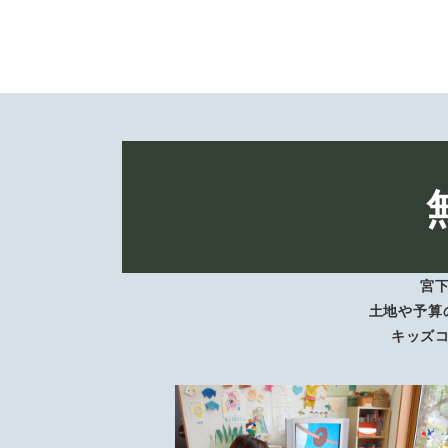
宮
土地や予算
キッズ