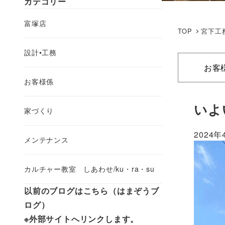
カテゴリー
富塚店
TOP
宮下工
設計•工務
お客
お客様係
いよ
家づくり
2024年
メンテナンス
カルチャー教室 しあわせ/ku・ra・su
以前のブログはこちら（はまぞうブ
ログ）
※外部サイトへリンクします。