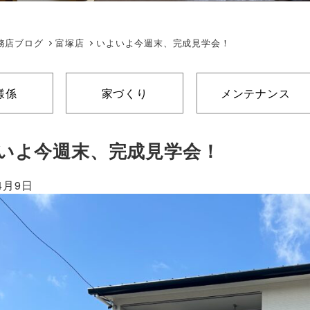
務店ブログ
富塚店
いよいよ今週末、完成見学会！
様係
家づくり
メンテナンス
いよ今週末、完成見学会！
4月9日