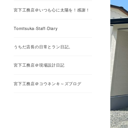
宮下工務店＠いつも心に太陽を！感謝！
Tomitsuka-Staff-Diary
うちだ店長の日常とラン日記。
宮下工務店＠現場設計日記
宮下工務店＠コウネンキ～ズブログ