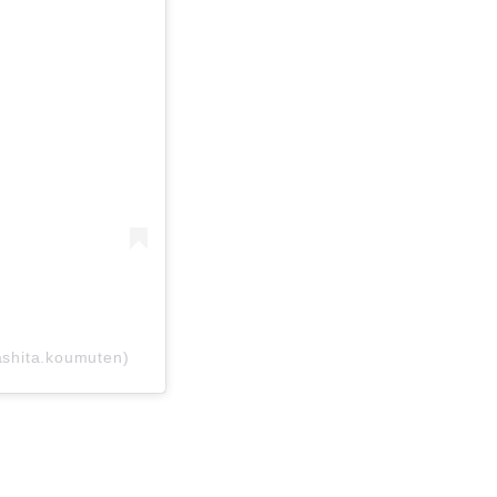
ta.koumuten)