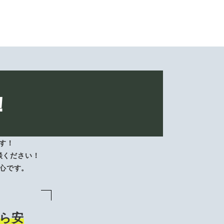
！
す！
談ください！
心です。
ら安