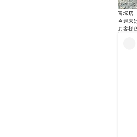
富塚店
今週末
お客様係