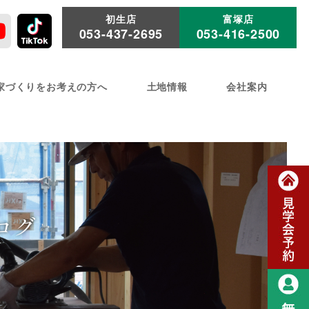
初生店
富塚店
053-437-2695
053-416-2500
家づくりをお考えの方へ
土地情報
会社案内
ログ