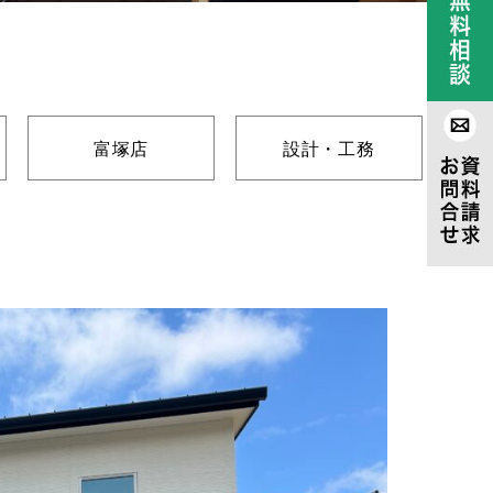
富塚店
設計・工務