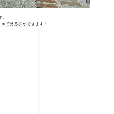
す。
ramで見る事ができます！