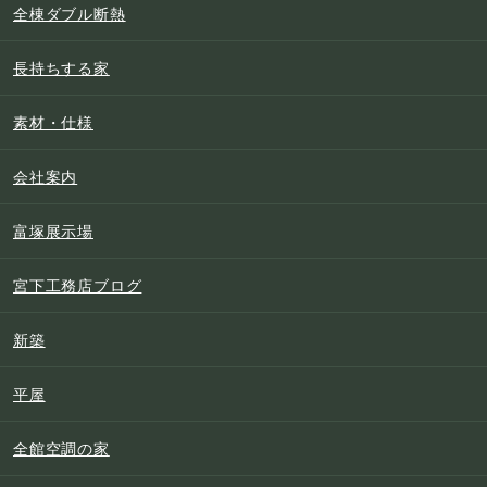
全棟ダブル断熱
長持ちする家
素材・仕様
会社案内
富塚展示場
宮下工務店ブログ
新築
平屋
全館空調の家