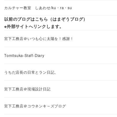
カルチャー教室 しあわせ/ku・ra・su
以前のブログはこちら（はまぞうブログ）
※外部サイトへリンクします。
宮下工務店＠いつも心に太陽を！感謝！
Tomitsuka-Staff-Diary
うちだ店長の日常とラン日記。
宮下工務店＠現場設計日記
宮下工務店＠コウネンキ～ズブログ