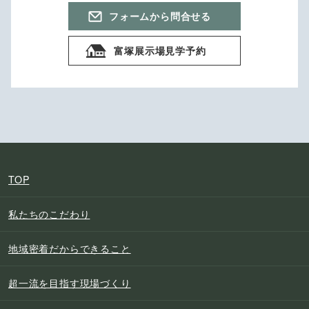
フォームから問合せる
富塚展示場見学予約
TOP
私たちのこだわり
地域密着だからできること
超一流を目指す現場づくり