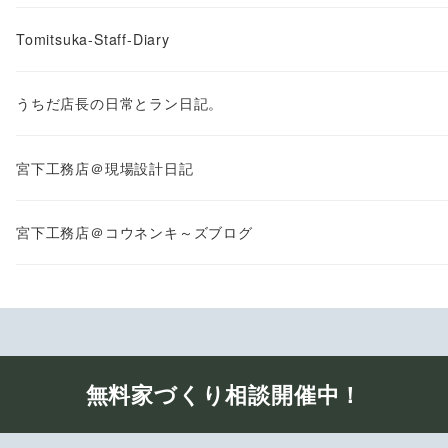
Tomitsuka-Staff-Diary
うちだ店長の日常とラン日記。
宮下工務店＠現場設計日記
宮下工務店＠コウネンキ～ズブログ
無料家づくり相談開催中！