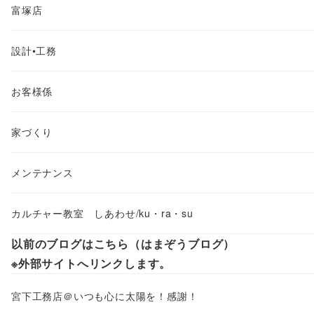
富塚店
設計•工務
お客様係
家づくり
メンテナンス
カルチャー教室 しあわせ/ku・ra・su
以前のブログはこちら（はまぞうブログ）
※外部サイトへリンクします。
宮下工務店＠いつも心に太陽を！感謝！