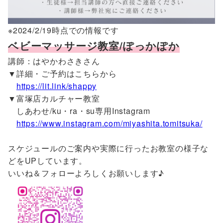
※2024/2/19時点での情報です
ベビーマッサージ教室/ぽっかぽか
講師：はやかわさきさん
▼詳細・ご予約はこちらから
https://lit.link/shappy
▼富塚店カルチャー教室
しあわせ/ku・ra・su専用Instagram
https://www.instagram.com/miyashita.tomitsuka/
スケジュールのご案内や実際に行ったお教室の様子な
どをUPしています。
いいね＆フォローよろしくお願いします♪