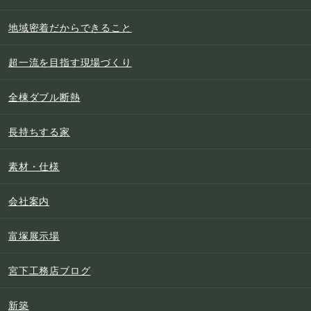
地域密着だからできること
超一流を目指す現場づくり
全棟ダブル断熱
長持ちする家
素材・仕様
会社案内
富塚展示場
宮下工務店ブログ
新築