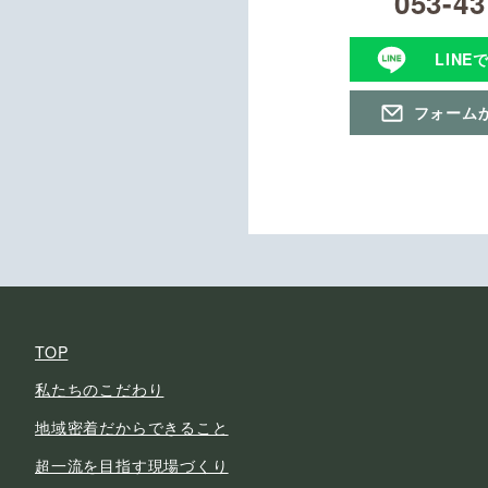
053-43
LINE
フォーム
TOP
私たちのこだわり
地域密着だからできること
超一流を目指す現場づくり