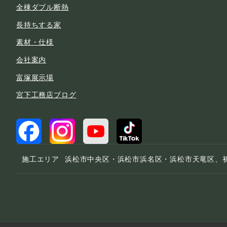
全棟ダブル断熱
長持ちする家
素材・仕様
会社案内
富塚展示場
宮下工務店ブログ
施工エリア
浜松市中央区・浜松市浜名区・浜松市天竜区、