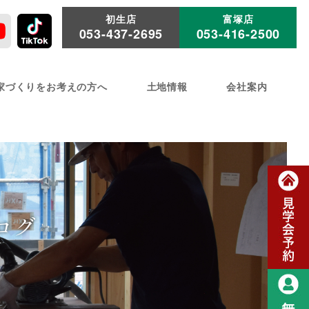
初生店
富塚店
053-437-2695
053-416-2500
家づくりをお考えの方へ
土地情報
会社案内
ログ