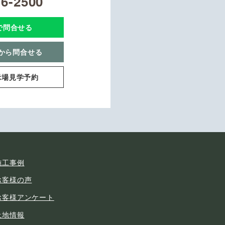
16-2500
Eで問合せる
から問合せる
示場見学予約
施工事例
お客様の声
お客様アンケート
土地情報