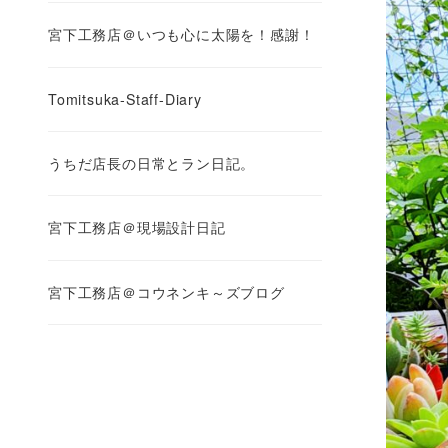
宮下工務店＠いつも心に太陽を！感謝！
Tomitsuka-Staff-Diary
うちだ店長の日常とラン日記。
宮下工務店＠現場設計日記
宮下工務店＠コウネンキ～ズブログ