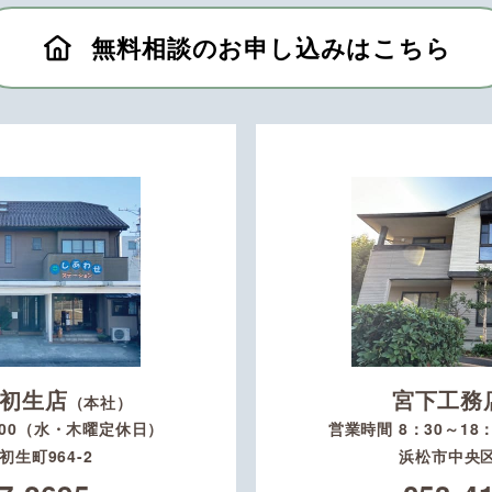
無料相談のお申し込みはこちら
初生店
宮下工務
（本社）
：00（水・木曜定休日）
営業時間 8：30～1
生町964-2
浜松市中央区