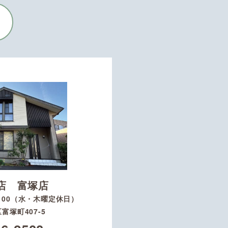
店 富塚店
8：00（水・木曜定休日）
富塚町407-5