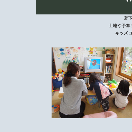
宮
土地や予算
キッズ