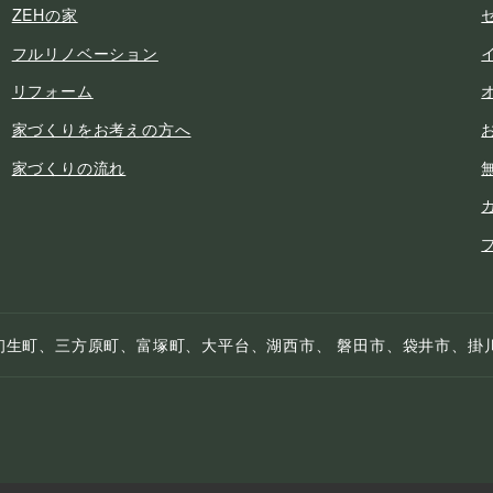
ZEHの家
フルリノベーション
リフォーム
家づくりをお考えの方へ
家づくりの流れ
初生町、三方原町、富塚町、大平台、湖西市、 磐田市、袋井市、掛