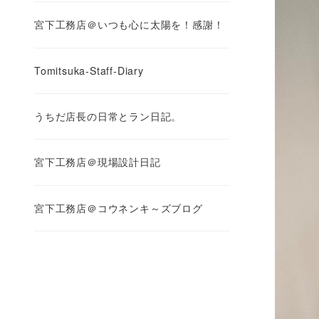
宮下工務店＠いつも心に太陽を！感謝！
Tomitsuka-Staff-Diary
うちだ店長の日常とラン日記。
宮下工務店＠現場設計日記
宮下工務店＠コウネンキ～ズブログ