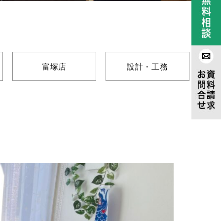
富塚店
設計・工務