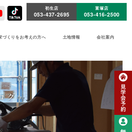
初生店
富塚店
053-437-2695
053-416-2500
家づくりをお考えの方へ
土地情報
会社案内
ログ