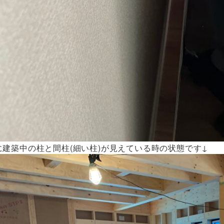
に建築中の柱と間柱(細い柱)が見えている時の状態です↓