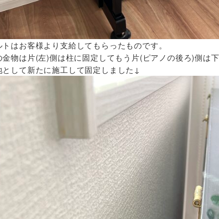
ルトはお客様より支給してもらったものです。
金物は片(左)側は柱に固定してもう片(ピアノの後ろ)側は下
地として新たに施工して固定しました↓