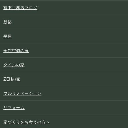
宮下工務店ブログ
新築
平屋
全館空調の家
タイルの家
ZEHの家
フルリノベーション
リフォーム
家づくりをお考えの方へ