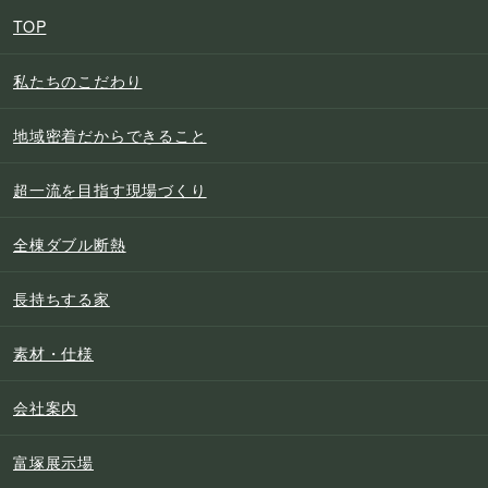
TOP
私たちのこだわり
地域密着だからできること
超一流を目指す現場づくり
全棟ダブル断熱
長持ちする家
素材・仕様
会社案内
富塚展示場