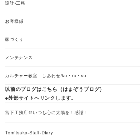
設計•工務
お客様係
家づくり
メンテナンス
カルチャー教室 しあわせ/ku・ra・su
以前のブログはこちら（はまぞうブログ）
※外部サイトへリンクします。
宮下工務店＠いつも心に太陽を！感謝！
Tomitsuka-Staff-Diary