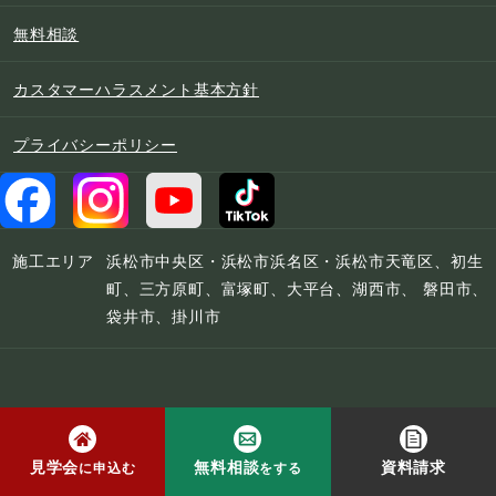
無料相談
カスタマーハラスメント基本方針
プライバシーポリシー
施工エリア
浜松市中央区・浜松市浜名区・浜松市天竜区、初生
町、三方原町、富塚町、大平台、湖西市、 磐田市、
袋井市、掛川市
© 2022 宮下工務店
見学会
無料相談
資料請求
に申込む
をする