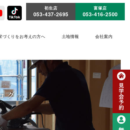
初生店
富塚店
053-437-2695
053-416-2500
家づくりをお考えの方へ
土地情報
会社案内
ログ