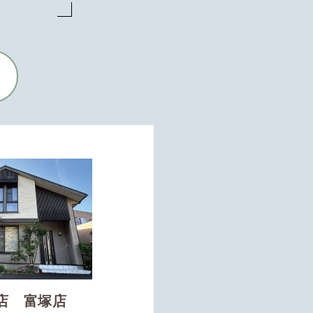
店 富塚店