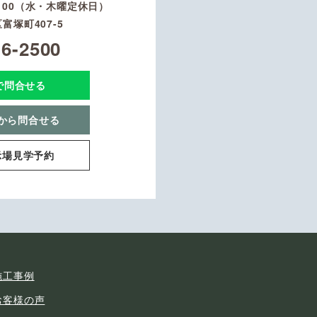
8：00（水・木曜定休日）
富塚町407-5
16-2500
Eで問合せる
から問合せる
示場見学予約
施工事例
お客様の声