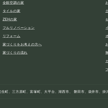
全館空調の家
タイルの家
ZEHの家
フルリノベーション
リフォーム
家づくりをお考えの方へ
家づくりの流れ
初生町、三方原町、富塚町、大平台、湖西市、 磐田市、袋井市、掛