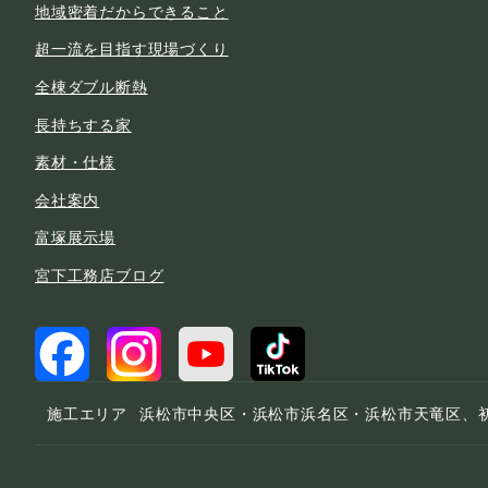
地域密着だからできること
超一流を目指す現場づくり
全棟ダブル断熱
長持ちする家
素材・仕様
会社案内
富塚展示場
宮下工務店ブログ
施工エリア
浜松市中央区・浜松市浜名区・浜松市天竜区、