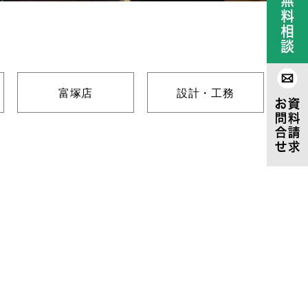
富塚店
設計・工務