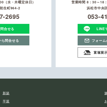
：00（水・木曜定休日）
営業時間 8：30～1
生町964-2
浜松市中央区
7-2695
053-4
で問合せる
LIN
から問合せる
フォーム
富塚展
新築
平屋