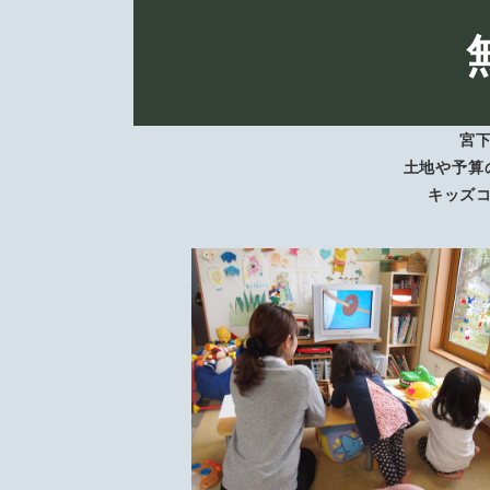
宮
土地や予算
キッズ