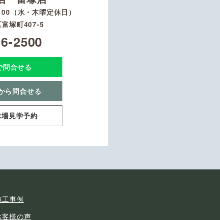
8：00（水・木曜定休日）
富塚町407-5
16-2500
Eで問合せる
から問合せる
示場見学予約
施工事例
お客様の声