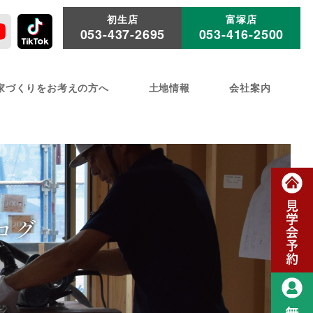
初生店
富塚店
053-437-2695
053-416-2500
家づくりをお考えの方へ
土地情報
会社案内
ログ