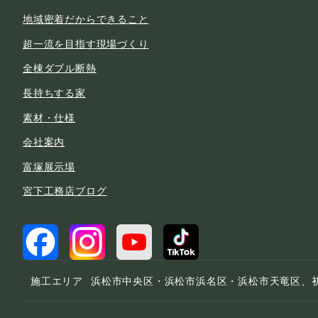
地域密着だからできること
超一流を目指す現場づくり
全棟ダブル断熱
長持ちする家
素材・仕様
会社案内
富塚展示場
宮下工務店ブログ
施工エリア
浜松市中央区・浜松市浜名区・浜松市天竜区、