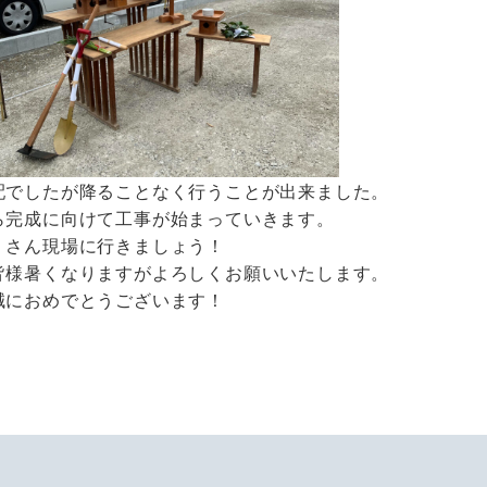
配でしたが降ることなく行うことが出来ました。
ら完成に向けて工事が始まっていきます。
くさん現場に行きましょう！
皆様暑くなりますがよろしくお願いいたします。
誠におめでとうございます！