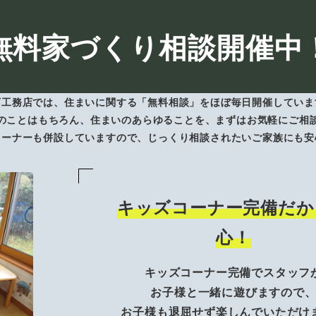
無料家づくり相談開催中
下工務店では、住まいに関する「無料相談」をほぼ毎日開催していま
のことはもちろん、住まいのあらゆることを、まずはお気軽にご相
コーナーも併設していますので、じっくり相談されたいご家族にも安
キッズコーナー完備だか
心！
キッズコーナー完備でスタッフ
お子様と一緒に遊びますので
お子様も退屈せず楽しんでいただけ