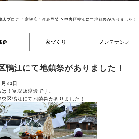
務店ブログ
富塚店
渡邊早希
中央区鴨江にて地鎮祭がありました！
様係
家づくり
メンテナンス
区鴨江にて地鎮祭がありました！
4月23日
ちは！富塚店渡邊です。
中央区鴨江にて地鎮祭がありました！