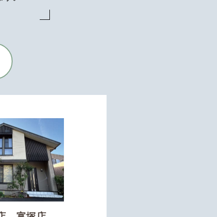
店 富塚店