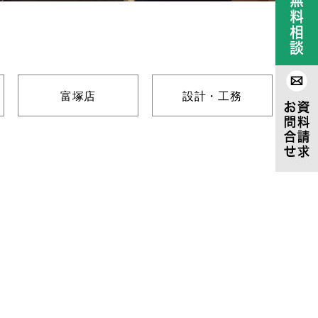
富塚店
設計・工務