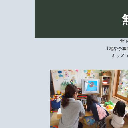
宮
土地や予算
キッズ