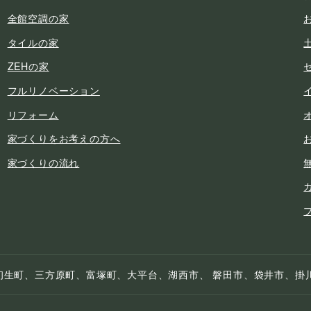
全館空調の家
タイルの家
ZEHの家
フルリノベーション
リフォーム
家づくりをお考えの方へ
家づくりの流れ
初生町、三方原町、富塚町、大平台、湖西市、 磐田市、袋井市、掛