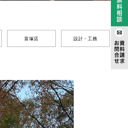
富塚店
設計・工務