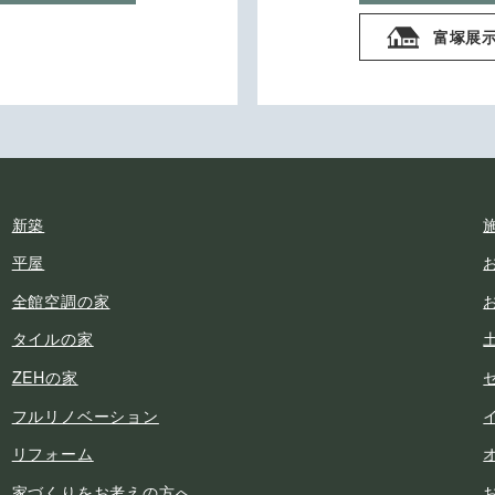
富塚展
新築
平屋
全館空調の家
タイルの家
ZEHの家
フルリノベーション
リフォーム
家づくりをお考えの方へ