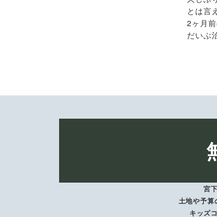
とは言
2ヶ月
だいぶ
宮
土地や予算
キッズ