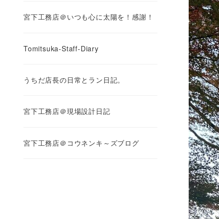
宮下工務店＠いつも心に太陽を！感謝！
Tomitsuka-Staff-Diary
うちだ店長の日常とラン日記。
宮下工務店＠現場設計日記
宮下工務店＠コウネンキ～ズブログ