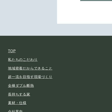
TOP
私たちのこだわり
地域密着だからできること
超一流を目指す現場づくり
全棟ダブル断熱
長持ちする家
素材・仕様
会社案内