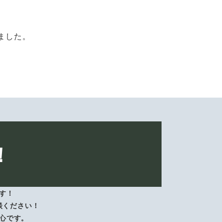
ました。
！
す！
談ください！
心です。