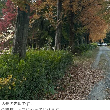
 店長の内田です。
りの投稿。元気にやっております。