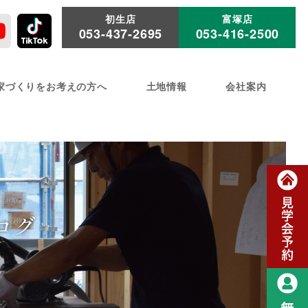
初生店
富塚店
053-437-2695
053-416-2500
家づくりをお考えの方へ
土地情報
会社案内
ログ