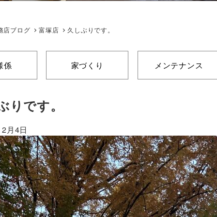
務店ブログ
富塚店
久しぶりです。
様係
家づくり
メンテナンス
ぶりです。
12月4日