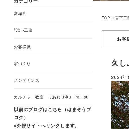
カテゴリー
富塚店
TOP
宮下工
設計•工務
お客
お客様係
久し
家づくり
2024年
メンテナンス
カルチャー教室 しあわせ/ku・ra・su
以前のブログはこちら（はまぞうブ
ログ）
※外部サイトへリンクします。