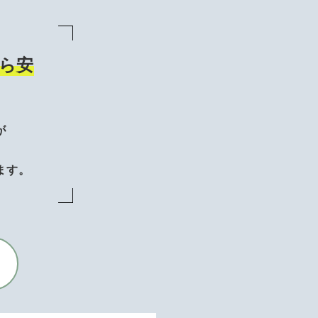
ら安
が
、
ます。