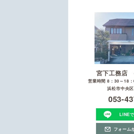
宮下工務店 
営業時間 8：30～18
浜松市中央区初
053-43
LINE
フォーム