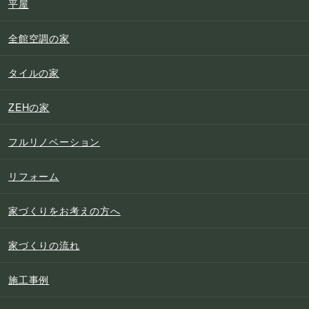
平屋
全館空調の家
タイルの家
ZEHの家
フルリノベーション
リフォーム
家づくりをお考えの方へ
家づくりの流れ
施工事例