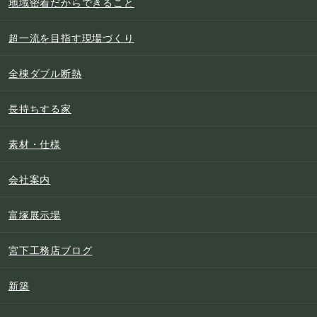
地域密着だからできること
超一流を目指す現場づくり
全棟ダブル断熱
長持ちする家
素材・仕様
会社案内
富塚展示場
宮下工務店ブログ
新築