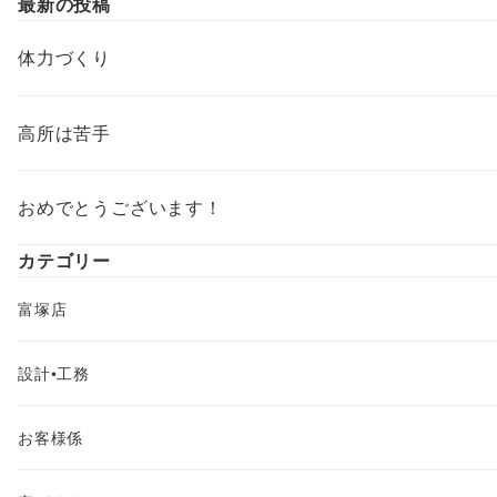
最新の投稿
体力づくり
高所は苦手
おめでとうございます！
カテゴリー
富塚店
設計•工務
お客様係