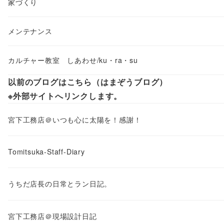
家づくり
メンテナンス
カルチャー教室 しあわせ/ku・ra・su
以前のブログはこちら（はまぞうブログ）
※外部サイトへリンクします。
宮下工務店＠いつも心に太陽を！感謝！
Tomitsuka-Staff-Diary
うちだ店長の日常とラン日記。
宮下工務店＠現場設計日記