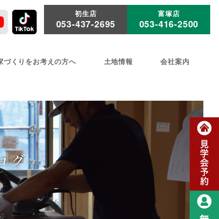
初生店
富塚店
053-437-2695
053-416-2500
家づくりをお考えの方へ
土地情報
会社案内
ログ