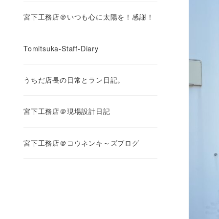
宮下工務店＠いつも心に太陽を！感謝！
Tomitsuka-Staff-Diary
うちだ店長の日常とラン日記。
宮下工務店＠現場設計日記
宮下工務店＠コウネンキ～ズブログ