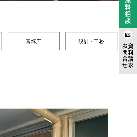
富塚店
設計・工務