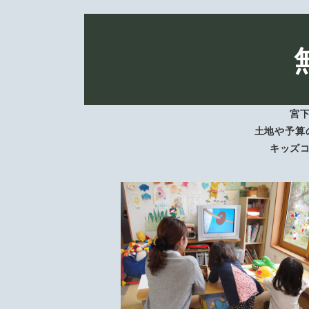
宮
土地や予算
キッズ