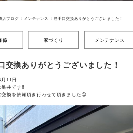
務店ブログ
メンテナンス
勝手口交換ありがとうございました！
様係
家づくり
メンテナンス
口交換ありがとうございました！
5月11日
亀井です!!
の交換を依頼頂き行わせて頂きました😌
↓