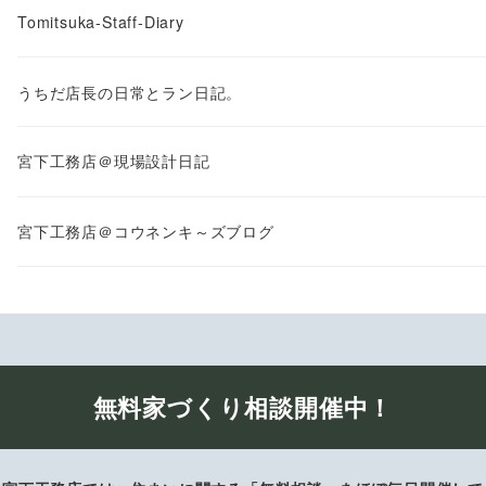
Tomitsuka-Staff-Diary
うちだ店長の日常とラン日記。
宮下工務店＠現場設計日記
宮下工務店＠コウネンキ～ズブログ
無料家づくり相談開催中！