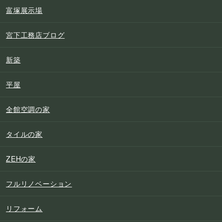
富塚展示場
宮下工務店ブログ
新築
平屋
全館空調の家
タイルの家
ZEHの家
フルリノベーション
リフォーム