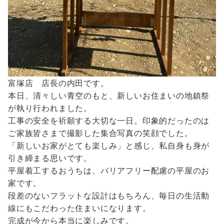
富塚店 店長の内田です。
本日、清々しい青空のもと、新しいお住まいの地鎮祭
が執り行われました。
工事の安全を祈願する大切な一日。印象的だったのは
ご家族皆さまで撮影した集合写真の笑顔でした。
「新しいお家がとても楽しみ」と感じ、私自身も身が
引き締まる思いです。
平屋着工するおうちは、バリアフリー配慮の平屋のお
家です。
段差のないフラットな設計はもちろん、毎日の生活動
線にもこだわった住まいになります。
完成が今から本当に楽しみです。