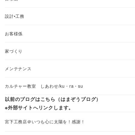
設計•工務
お客様係
家づくり
メンテナンス
カルチャー教室 しあわせ/ku・ra・su
以前のブログはこちら（はまぞうブログ）
※外部サイトへリンクします。
宮下工務店＠いつも心に太陽を！感謝！