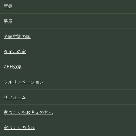
新築
平屋
全館空調の家
タイルの家
ZEHの家
フルリノベーション
リフォーム
家づくりをお考えの方へ
家づくりの流れ