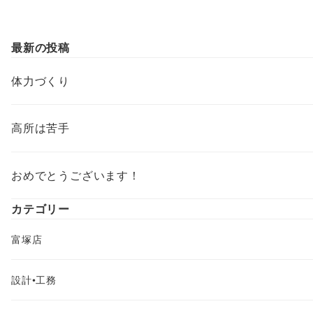
最新の投稿
体力づくり
高所は苦手
おめでとうございます！
カテゴリー
富塚店
設計•工務