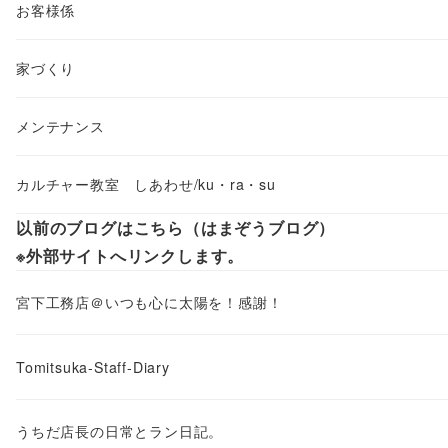
お客様係
家づくり
メンテナンス
カルチャー教室 しあわせ/ku・ra・su
以前のブログはこちら（はまぞうブログ）
※外部サイトへリンクします。
宮下工務店＠いつも心に太陽を！感謝！
Tomitsuka-Staff-Diary
うちだ店長の日常とラン日記。