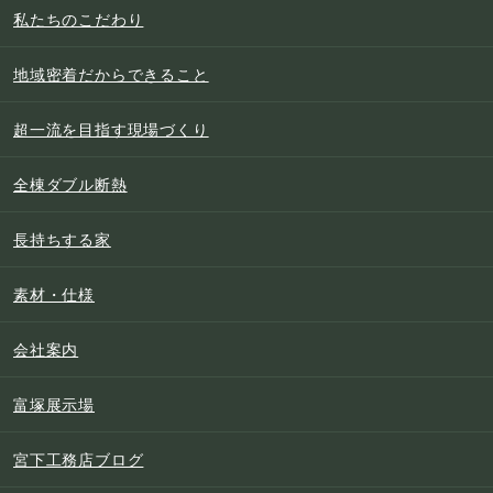
私たちのこだわり
地域密着だからできること
超一流を目指す現場づくり
全棟ダブル断熱
長持ちする家
素材・仕様
会社案内
富塚展示場
宮下工務店ブログ