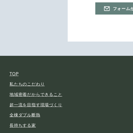
フォーム
TOP
私たちのこだわり
地域密着だからできること
超一流を目指す現場づくり
全棟ダブル断熱
長持ちする家