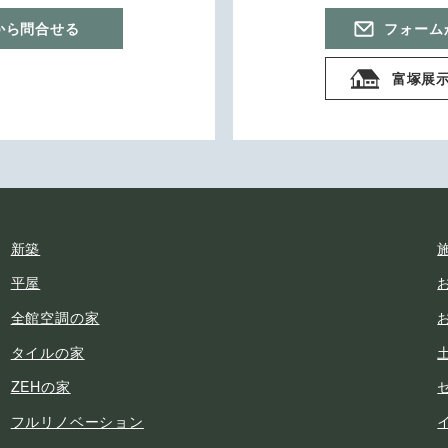
から問合せる
フォーム
富塚展
新築
平屋
全館空調の家
タイルの家
ZEHの家
フルリノベーション