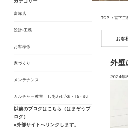
カテゴリー
富塚店
TOP
宮下工
設計•工務
お客
お客様係
外壁
家づくり
2024年
メンテナンス
カルチャー教室 しあわせ/ku・ra・su
以前のブログはこちら（はまぞうブ
ログ）
※外部サイトへリンクします。