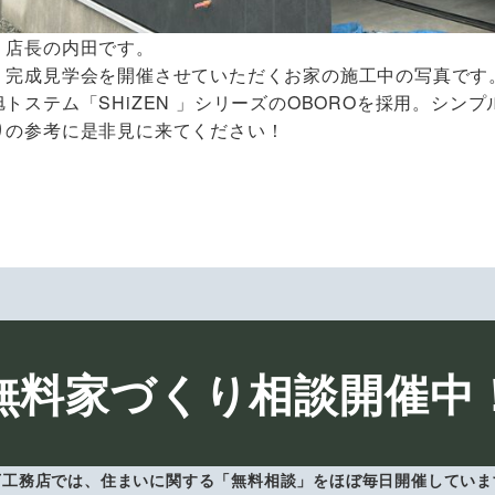
 店長の内田です。
、完成見学会を開催させていただくお家の施工中の写真です
旭トステム「SHiZEN 」シリーズのOBOROを採用。シ
りの参考に是非見に来てください！
無料家づくり相談開催中
下工務店では、住まいに関する「無料相談」をほぼ毎日開催していま