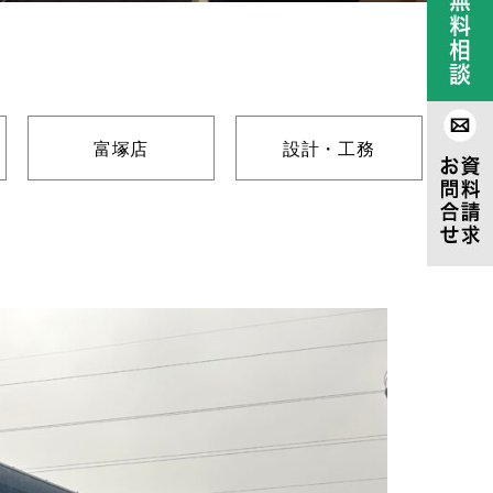
富塚店
設計・工務