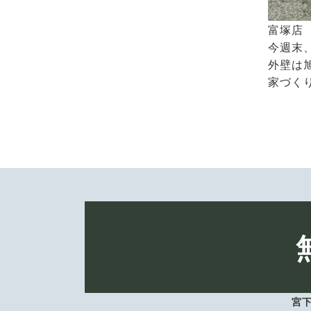
富塚店
今週末
外壁は
家づく
宮