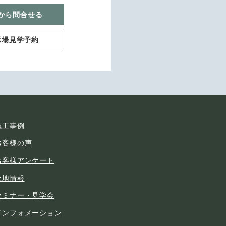
から問合せる
示場見学予約
施工事例
お客様の声
お客様アンケート
土地情報
セミナー・見学会
インフォメーション