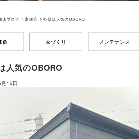
務店ブログ
富塚店
外壁は人気のOBORO
様係
家づくり
メンテナンス
は人気のOBORO
5月15日