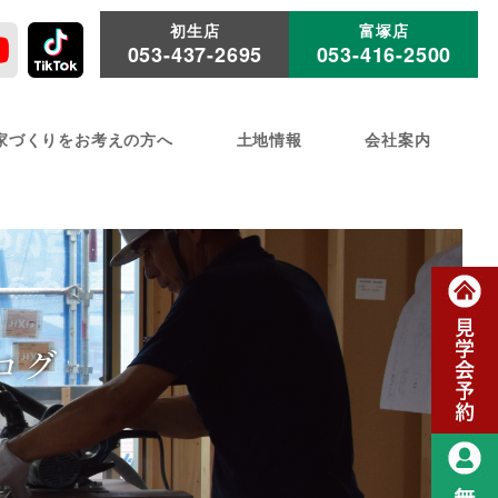
初生店
富塚店
053-437-2695
053-416-2500
家づくりをお考えの方へ
土地情報
会社案内
ログ