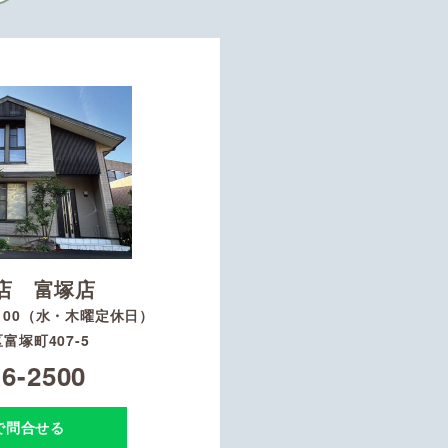
店 富塚店
8：00（水・木曜定休日）
富塚町407-5
16-2500
Eで問合せる