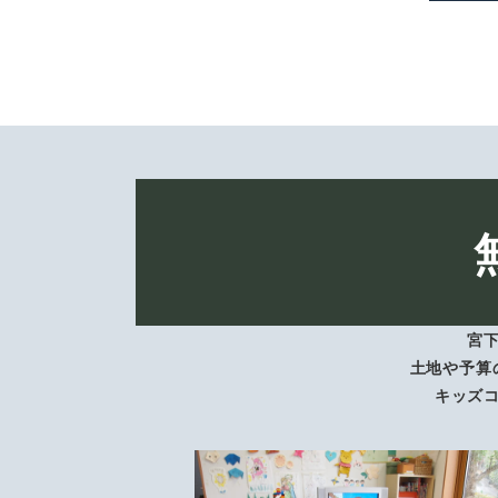
宮
土地や予算
キッズ