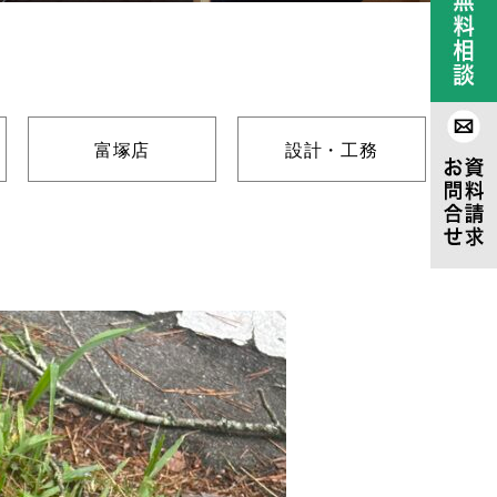
富塚店
設計・工務