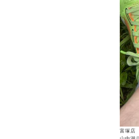
富塚店
山中湖