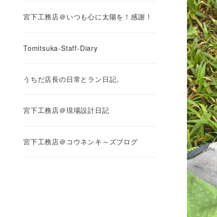
宮下工務店＠いつも心に太陽を！感謝！
Tomitsuka-Staff-Diary
うちだ店長の日常とラン日記。
宮下工務店＠現場設計日記
宮下工務店＠コウネンキ～ズブログ