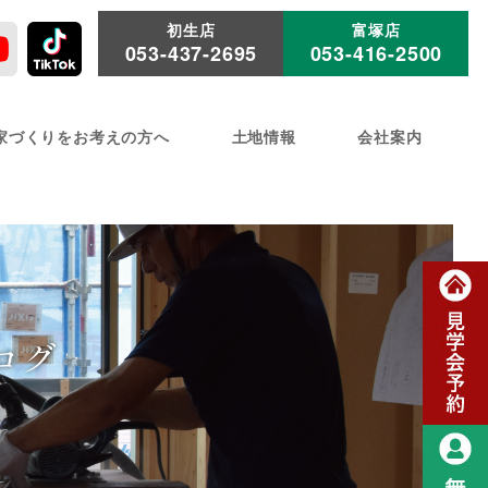
初生店
富塚店
053-437-2695
053-416-2500
家づくりをお考えの方へ
土地情報
会社案内
ログ