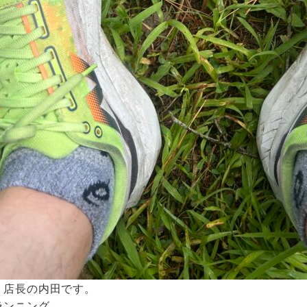
 店長の内田です。
ランニング。