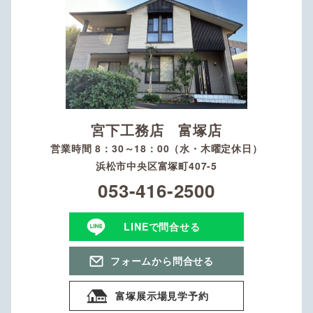
宮下工務店 富塚店
営業時間 8：30～18：00（水・木曜定休日）
浜松市中央区富塚町407-5
053-416-2500
LINEで問合せる
フォームから問合せる
富塚展示場見学予約