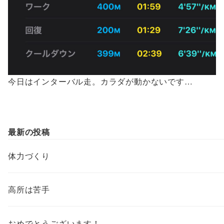
今日はインターバル走。カラダが動かないです…
最新の投稿
体力づくり
高所は苦手
おめでとうございます！