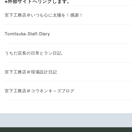
※外部サイトへリンクします。
宮下工務店＠いつも心に太陽を！感謝！
Tomitsuka-Staff-Diary
うちだ店長の日常とラン日記。
宮下工務店＠現場設計日記
宮下工務店＠コウネンキ～ズブログ