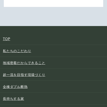
TOP
私たちのこだわり
地域密着だからできること
超一流を目指す現場づくり
全棟ダブル断熱
長持ちする家