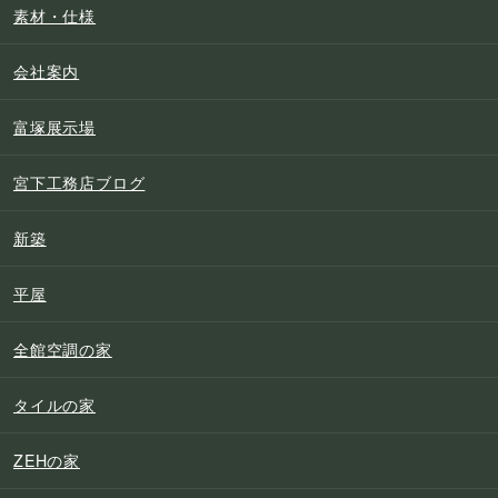
素材・仕様
会社案内
富塚展示場
宮下工務店ブログ
新築
平屋
全館空調の家
タイルの家
ZEHの家