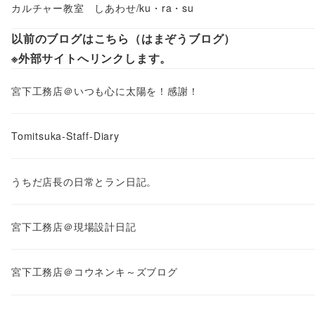
カルチャー教室 しあわせ/ku・ra・su
以前のブログはこちら（はまぞうブログ）
※外部サイトへリンクします。
宮下工務店＠いつも心に太陽を！感謝！
Tomitsuka-Staff-Diary
うちだ店長の日常とラン日記。
宮下工務店＠現場設計日記
宮下工務店＠コウネンキ～ズブログ