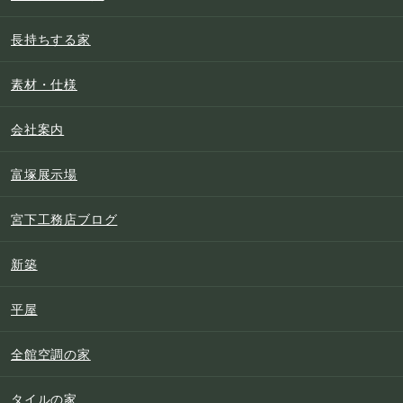
長持ちする家
素材・仕様
会社案内
富塚展示場
宮下工務店ブログ
新築
平屋
全館空調の家
タイルの家