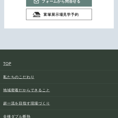
フォームから問合せる
富塚展示場見学予約
TOP
私たちのこだわり
地域密着だからできること
超一流を目指す現場づくり
全棟ダブル断熱