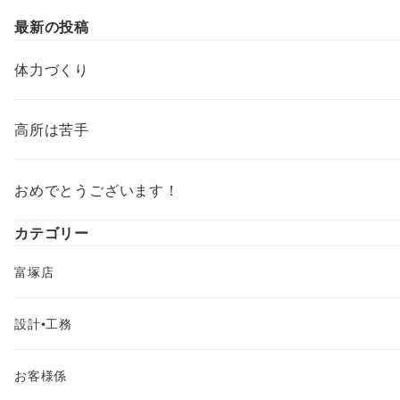
最新の投稿
体力づくり
高所は苦手
おめでとうございます！
カテゴリー
富塚店
設計•工務
お客様係