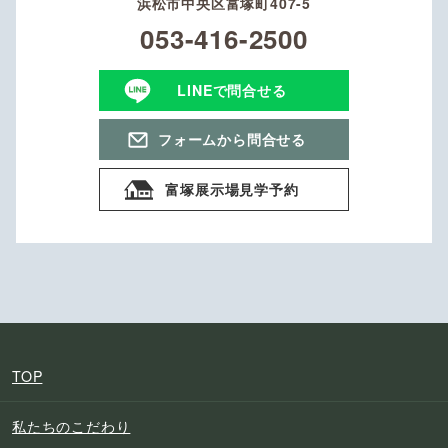
浜松市中央区富塚町407-5
053-416-2500
LINEで問合せる
フォームから問合せる
富塚展示場見学予約
TOP
私たちのこだわり