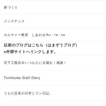
家づくり
メンテナンス
カルチャー教室 しあわせ/ku・ra・su
以前のブログはこちら（はまぞうブログ）
※外部サイトへリンクします。
宮下工務店＠いつも心に太陽を！感謝！
Tomitsuka-Staff-Diary
うちだ店長の日常とラン日記。