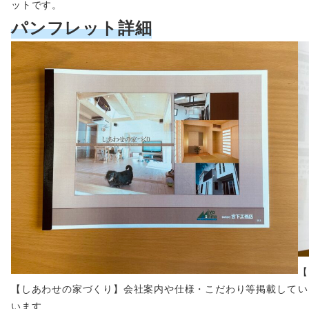
ットです。
パンフレット詳細
【
【しあわせの家づくり】会社案内や仕様・こだわり等掲載して
い
います