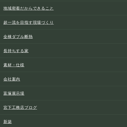
地域密着だからできること
超一流を目指す現場づくり
全棟ダブル断熱
長持ちする家
素材・仕様
会社案内
富塚展示場
宮下工務店ブログ
新築