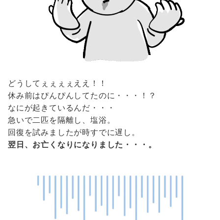
どうしてぇぇぇぇええ！！
休み前はぴんぴんしてたのに・・・！？
なにが起きているんだ・・・
急いで二匹を隔離し、塩浴。
回復を試みましたが時すでに遅し。
翌日、お亡くなりになりました・・・。