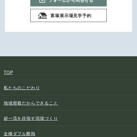
富塚展示場見学予約
TOP
私たちのこだわり
地域密着だからできること
超一流を目指す現場づくり
全棟ダブル断熱