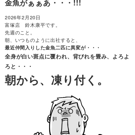
金魚がぁぁあ・・・!!!
2026年2月20日
富塚店 鈴木康平です。
先週のこと。
朝、いつものように出社すると、
最近仲間入りした金魚二匹に異変が・・・
全身が白い斑点に覆われ、背びれを畳み、よろよ
ろと・・・
朝から、凍り付く。