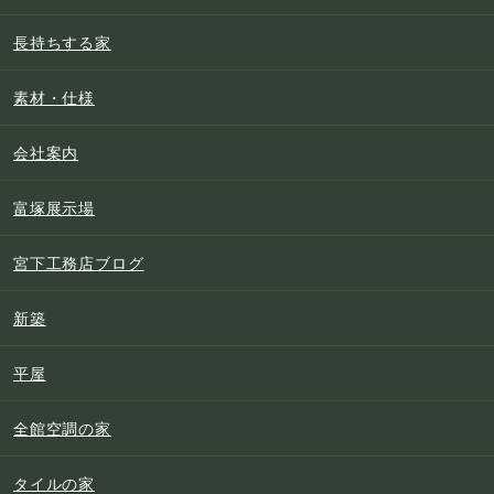
長持ちする家
素材・仕様
会社案内
富塚展示場
宮下工務店ブログ
新築
平屋
全館空調の家
タイルの家