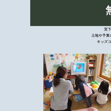
宮
土地や予算
キッズ