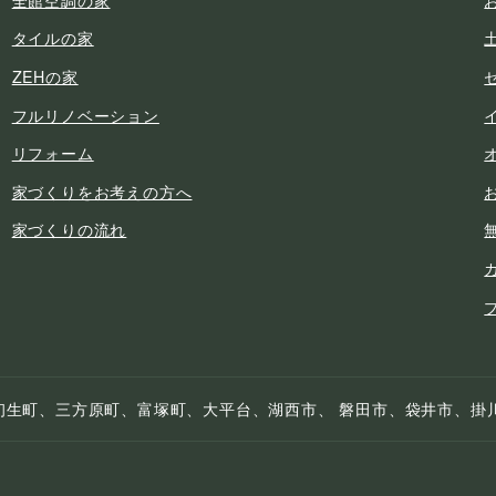
タイルの家
ZEHの家
フルリノベーション
リフォーム
家づくりをお考えの方へ
家づくりの流れ
初生町、三方原町、富塚町、大平台、湖西市、 磐田市、袋井市、掛