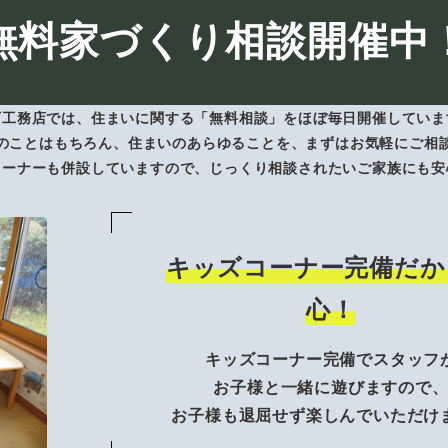
無料家づくり相談開催中
下工務店では、住まいに関する「無料相談」をほぼ毎日開催していま
のことはもちろん、住まいのあらゆることを、まずはお気軽にご相
コーナーも併設していますので、じっくり相談されたいご家族にも安
キッズコーナー完備だか
心！
キッズコーナー完備でスタッフ
お子様と一緒に遊びますので
お子様も退屈せず楽しんでいただけ