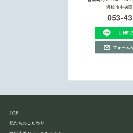
浜松市中央区初
053-43
LINE
フォーム
TOP
私たちのこだわり
地域密着だからできること