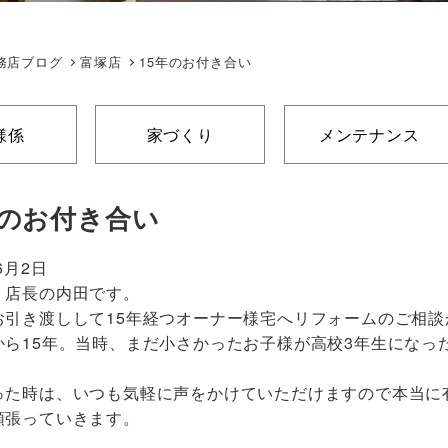
務店ブログ
富塚店
15年のお付き合い
様係
家づくり
メンテナンス
年のお付き合い
6月2日
 店長の内田です。
お引き渡しして15年経つオーナー様宅へリフォームのご相談
から15年。当時、まだ小さかったお子様が高校3年生になっ
った時は、いつも気軽に声をかけていただけますので本当に
頑張っていきます。