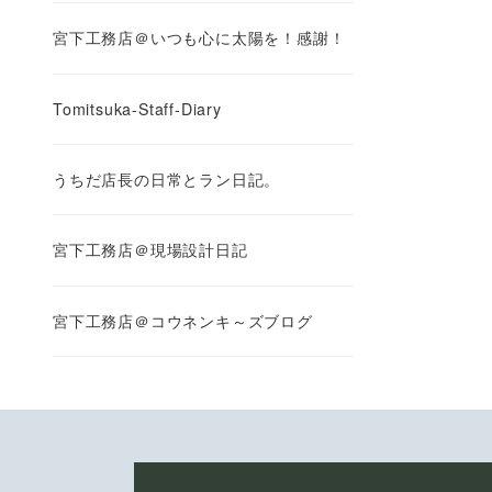
宮下工務店＠いつも心に太陽を！感謝！
Tomitsuka-Staff-Diary
うちだ店長の日常とラン日記。
宮下工務店＠現場設計日記
宮下工務店＠コウネンキ～ズブログ