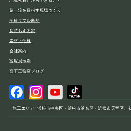
超一流を目指す現場づくり
全棟ダブル断熱
長持ちする家
素材・仕様
会社案内
富塚展示場
宮下工務店ブログ
施工エリア
浜松市中央区・浜松市浜名区・浜松市天竜区、