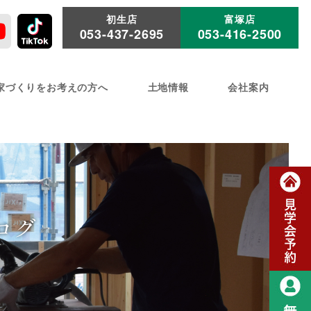
初生店
富塚店
053-437-2695
053-416-2500
家づくりをお考えの方へ
土地情報
会社案内
ログ