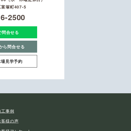
富塚町407-5
16-2500
Eで問合せる
から問合せる
示場見学予約
施工事例
お客様の声
お客様アンケート