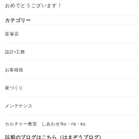
おめでとうございます！
カテゴリー
富塚店
設計•工務
お客様係
家づくり
メンテナンス
カルチャー教室 しあわせ/ku・ra・su
以前のブログはこちら（はまぞうブログ）