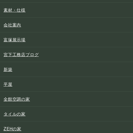
素材・仕様
会社案内
富塚展示場
宮下工務店ブログ
新築
平屋
全館空調の家
タイルの家
ZEHの家