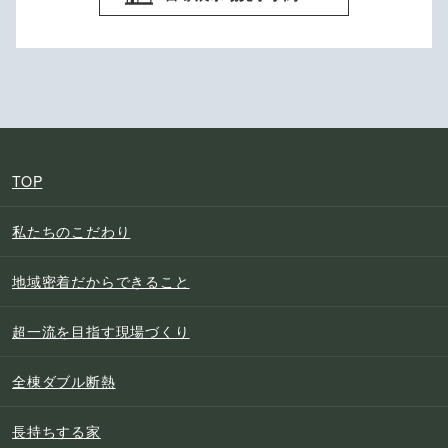
TOP
私たちのこだわり
地域密着だからできること
超一流を目指す現場づくり
全棟ダブル断熱
長持ちする家