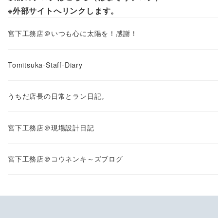
※外部サイトへリンクします。
宮下工務店＠いつも心に太陽を！感謝！
Tomitsuka-Staff-Diary
うちだ店長の日常とラン日記。
宮下工務店＠現場設計日記
宮下工務店＠コウネンキ～ズブログ