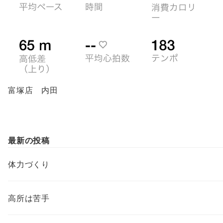
富塚店 内田
最新の投稿
体力づくり
高所は苦手