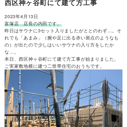
西区神ヶ谷町にて建て方工事
2023年4月13日
富塚店 店長の内田です。
昨日はサウナに3セット入りましたがととのわず…。そ
れでも「あまみ」（腕や足に出る赤い斑点のようなも
の）が出たので少しはいいサウナの入り方をしたか
な…。
本日、西区神ヶ谷町にて建て方工事が始まりました。
ご実家敷地横に建つ二世帯住宅のおうちです。