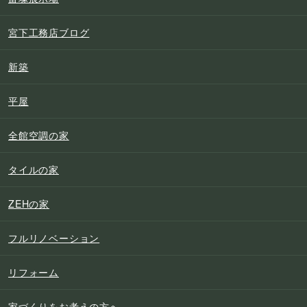
宮下工務店ブログ
新築
平屋
全館空調の家
タイルの家
ZEHの家
フルリノベーション
リフォーム
家づくりをお考えの方へ