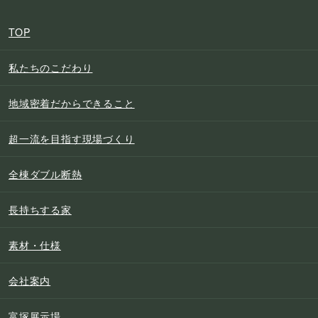
TOP
私たちのこだわり
地域密着だからできること
超一流を目指す現場づくり
全棟ダブル断熱
長持ちする家
素材・仕様
会社案内
富塚展示場