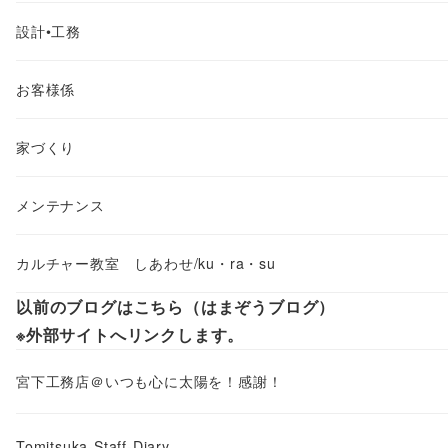
設計•工務
お客様係
家づくり
メンテナンス
カルチャー教室 しあわせ/ku・ra・su
以前のブログはこちら（はまぞうブログ）
※外部サイトへリンクします。
宮下工務店＠いつも心に太陽を！感謝！
Tomitsuka-Staff-Diary