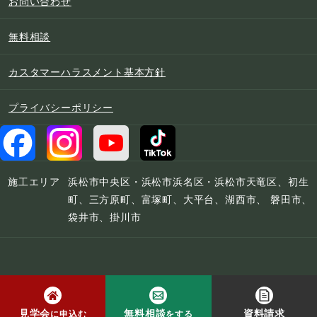
お問い合わせ
無料相談
カスタマーハラスメント基本方針
プライバシーポリシー
施工エリア
浜松市中央区・浜松市浜名区・浜松市天竜区、初生
町、三方原町、富塚町、大平台、湖西市、 磐田市、
袋井市、掛川市
© 2022 宮下工務店
見学会
無料相談
資料請求
に申込む
をする