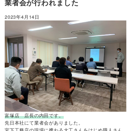
業者会が行われました
2023年4月14日
富塚店 店長の内田です。
先日本社にて業者会がありました。
宮下工務店の現場に携わる大工さんをはじめ職人さん