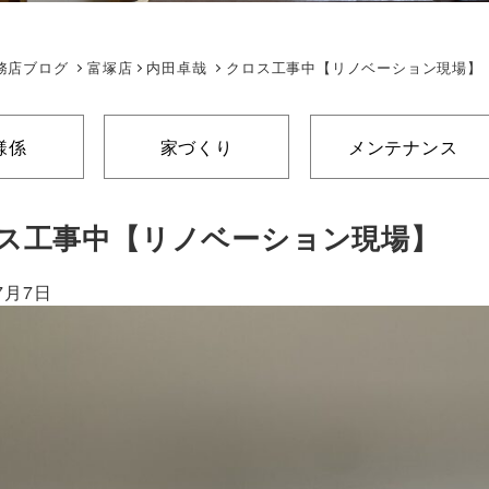
務店ブログ
富塚店
内田卓哉
クロス工事中【リノベーション現場】
様係
家づくり
メンテナンス
ス工事中【リノベーション現場】
7月7日