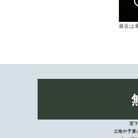
最近は
宮
土地や予算