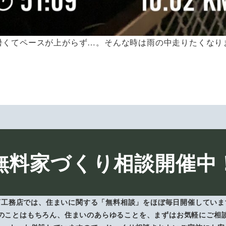
暑くてペースが上がらず…。そんな時は雨の中走りたくなり
無料家づくり相談開催中
下工務店では、住まいに関する「無料相談」をほぼ毎日開催していま
のことはもちろん、住まいのあらゆることを、まずはお気軽にご相