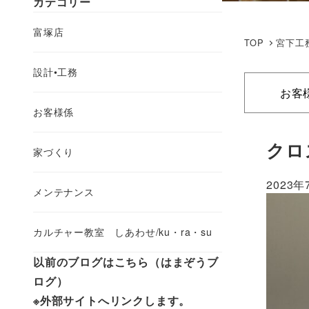
カテゴリー
富塚店
TOP
宮下工
設計•工務
お客
お客様係
クロ
家づくり
2023年
メンテナンス
カルチャー教室 しあわせ/ku・ra・su
以前のブログはこちら（はまぞうブ
ログ）
※外部サイトへリンクします。