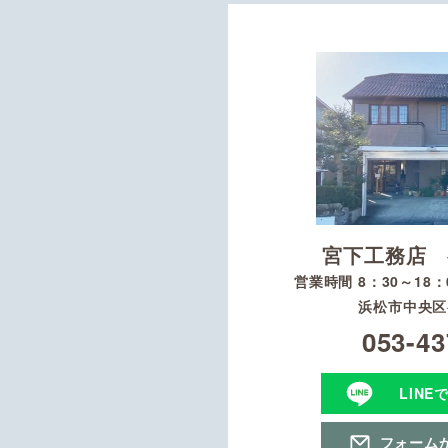
宮下工務店 
営業時間 8：30～18
浜松市中央区初
053-43
LINE
フォーム