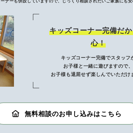
コーナーも併設していますので、じっくり相談されたいご家族にも安
キッズコーナー完備だか
心！
キッズコーナー完備でスタッフ
お子様と一緒に遊びますので
お子様も退屈せず楽しんでいただけ
無料相談のお申し込みはこちら