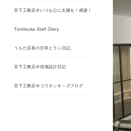
宮下工務店＠いつも心に太陽を！感謝！
Tomitsuka-Staff-Diary
うちだ店長の日常とラン日記。
宮下工務店＠現場設計日記
宮下工務店＠コウネンキ～ズブログ