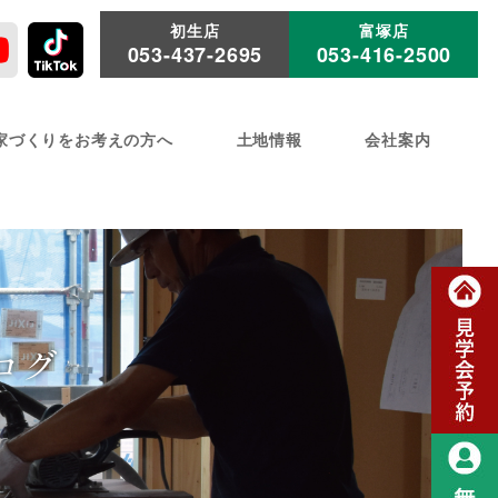
初生店
富塚店
053-437-2695
053-416-2500
家づくりをお考えの方へ
土地情報
会社案内
ログ