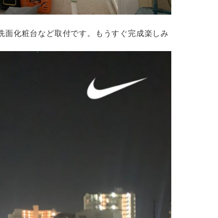
洗面化粧台など取付です。もうすぐ完成楽しみ