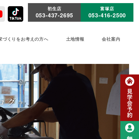
初生店
富塚店
053-437-2695
053-416-2500
家づくりをお考えの方へ
土地情報
会社案内
ログ