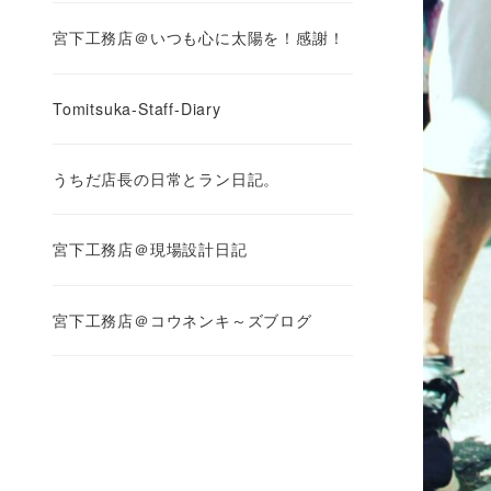
宮下工務店＠いつも心に太陽を！感謝！
Tomitsuka-Staff-Diary
うちだ店長の日常とラン日記。
宮下工務店＠現場設計日記
宮下工務店＠コウネンキ～ズブログ