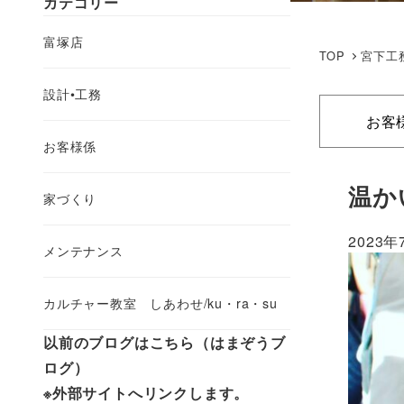
カテゴリー
富塚店
TOP
宮下工
設計•工務
お客
お客様係
温か
家づくり
2023年
メンテナンス
カルチャー教室 しあわせ/ku・ra・su
以前のブログはこちら（はまぞうブ
ログ）
※外部サイトへリンクします。