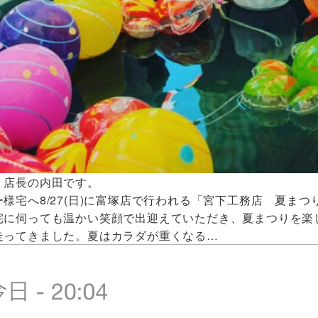
 店長の内田です。
ー様宅へ8/27(日)に富塚店で行われる「宮下工務店 夏ま
宅に伺っても温かい笑顔で出迎えていただき、夏まつりを楽
走ってきました。夏はカラダが重くなる…