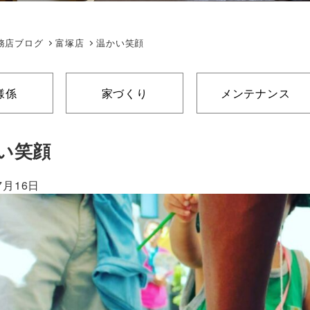
務店ブログ
富塚店
温かい笑顔
様係
家づくり
メンテナンス
い笑顔
7月16日