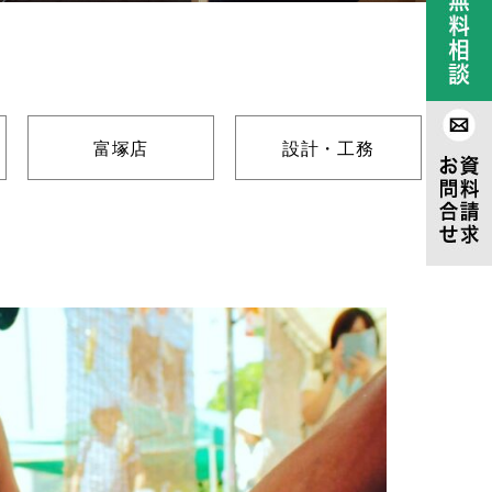
富塚店
設計・工務