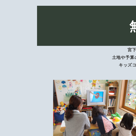
宮
土地や予算
キッズ