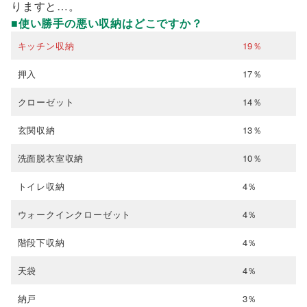
りますと…。
■使い勝手の悪い収納はどこですか？
キッチン収納
19％
押入
17％
クローゼット
14％
玄関収納
13％
洗面脱衣室収納
10％
トイレ収納
4％
ウォークインクローゼット
4％
階段下収納
4％
天袋
4％
納戸
3％