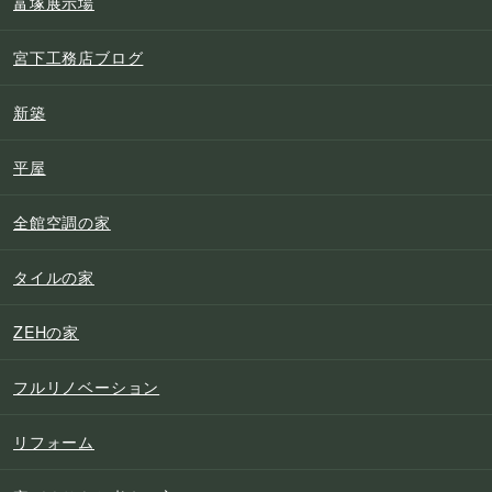
富塚展示場
宮下工務店ブログ
新築
平屋
全館空調の家
タイルの家
ZEHの家
フルリノベーション
リフォーム