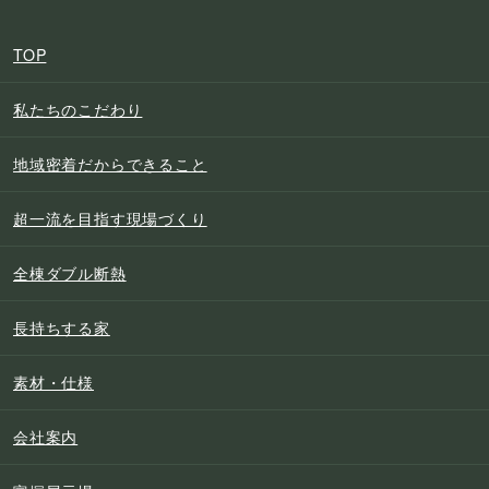
TOP
私たちのこだわり
地域密着だからできること
超一流を目指す現場づくり
全棟ダブル断熱
長持ちする家
素材・仕様
会社案内