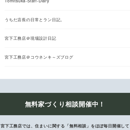
Tomitsuka-Staff-Diary
うちだ店長の日常とラン日記。
宮下工務店＠現場設計日記
宮下工務店＠コウネンキ～ズブログ
無料家づくり相談開催中！
宮下工務店では、住まいに関する「無料相談」をほぼ毎日開催して