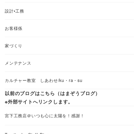
設計•工務
お客様係
家づくり
メンテナンス
カルチャー教室 しあわせ/ku・ra・su
以前のブログはこちら（はまぞうブログ）
※外部サイトへリンクします。
宮下工務店＠いつも心に太陽を！感謝！