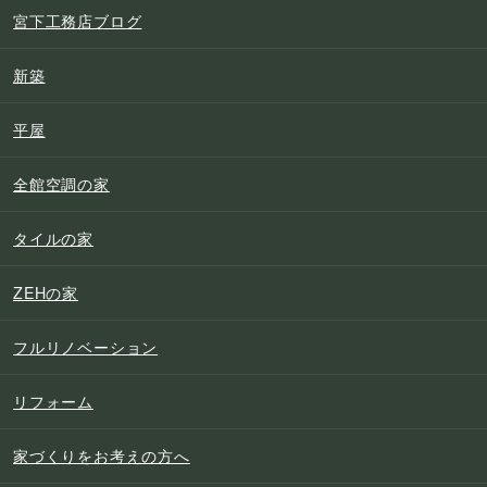
宮下工務店ブログ
新築
平屋
全館空調の家
タイルの家
ZEHの家
フルリノベーション
リフォーム
家づくりをお考えの方へ