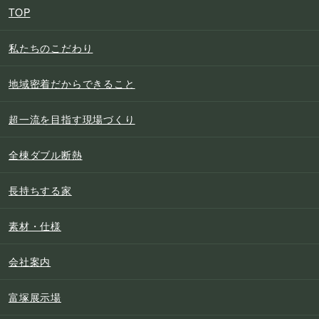
TOP
私たちのこだわり
地域密着だからできること
超一流を目指す現場づくり
全棟ダブル断熱
長持ちする家
素材・仕様
会社案内
富塚展示場