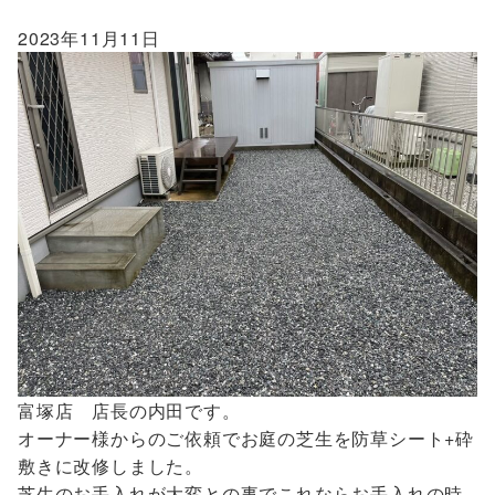
2023年11月11日
富塚店 店長の内田です。
オーナー様からのご依頼でお庭の芝生を防草シート+砕
敷きに改修しました。
芝生のお手入れが大変との事でこれならお手入れの時