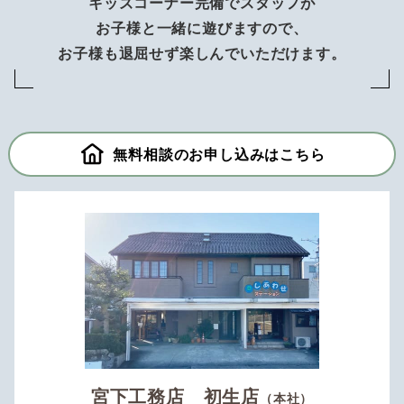
キッズコーナー完備でスタッフが
お子様と一緒に遊びますので、
お子様も退屈せず楽しんでいただけます。
無料相談のお申し込みはこちら
宮下工務店 初生店
（本社）