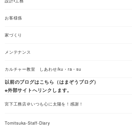
設計•工務
お客様係
家づくり
メンテナンス
カルチャー教室 しあわせ/ku・ra・su
以前のブログはこちら（はまぞうブログ）
※外部サイトへリンクします。
宮下工務店＠いつも心に太陽を！感謝！
Tomitsuka-Staff-Diary