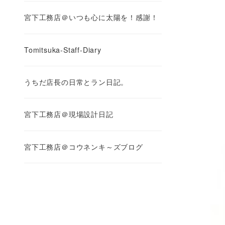
宮下工務店＠いつも心に太陽を！感謝！
Tomitsuka-Staff-Diary
うちだ店長の日常とラン日記。
宮下工務店＠現場設計日記
宮下工務店＠コウネンキ～ズブログ