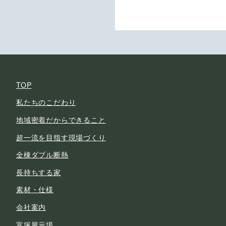
TOP
私たちのこだわり
地域密着だからできること
超一流を目指す現場づくり
全棟ダブル断熱
長持ちする家
素材・仕様
会社案内
富塚展示場