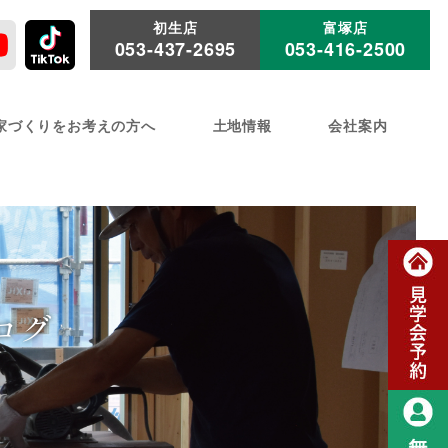
初生店
富塚店
053-437-2695
053-416-2500
家づくりをお考えの方へ
土地情報
会社案内
ログ