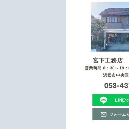
宮下工務店 
営業時間 8：30～18
浜松市中央区初
053-43
LINE
フォーム