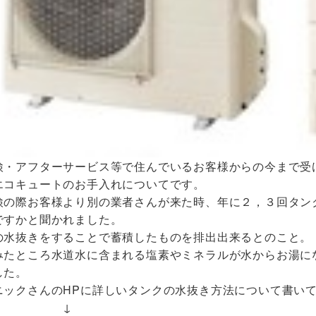
検・アフターサービス等で住んでいるお客様からの今まで受
エコキュートのお手入れについてです。
検の際お客様より別の業者さんが来た時、年に２，３回タン
ですかと聞かれました。
の水抜きをすることで蓄積したものを排出出来るとのこと。
みたところ水道水に含まれる塩素やミネラルが水からお湯に
した。
ニックさんのHPに詳しいタンクの水抜き方法について書い
↓