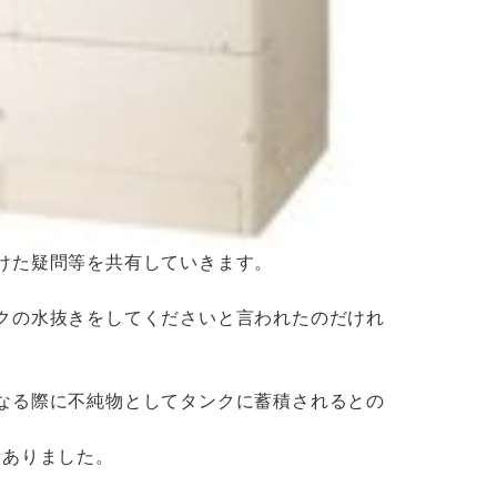
けた疑問等を共有していきます。
クの水抜きをしてくださいと言われたのだけれ
なる際に不純物としてタンクに蓄積されるとの
てありました。