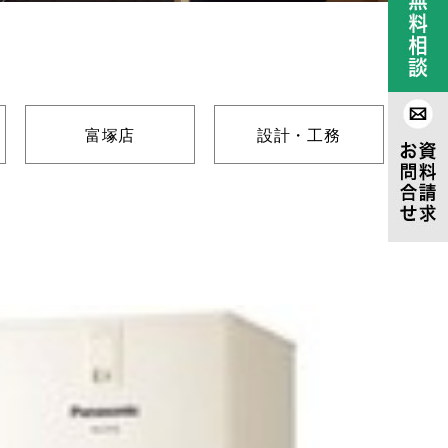
富塚店
設計・工務