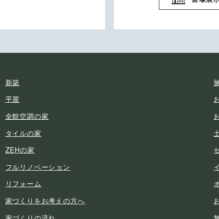
新築
平屋
全館空調の家
タイルの家
ZEHの家
フルリノベーション
リフォーム
家づくりをお考えの方へ
家づくりの流れ