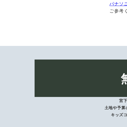
パナソ
ご参考
宮
土地や予算
キッズ