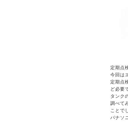
定期点
今回は
定期点
ど必要
タンク
調べて
ことで
パナソ