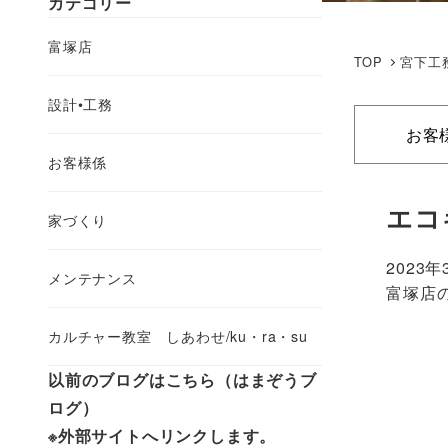
カテゴリー
富塚店
TOP
宮下工
設計•工務
お客
お客様係
エコ
家づくり
2023年
メンテナンス
富塚店
カルチャー教室 しあわせ/ku・ra・su
以前のブログはこちら（はまぞうブ
ログ）
※外部サイトへリンクします。