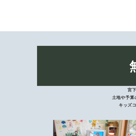
宮
土地や予算
キッズ