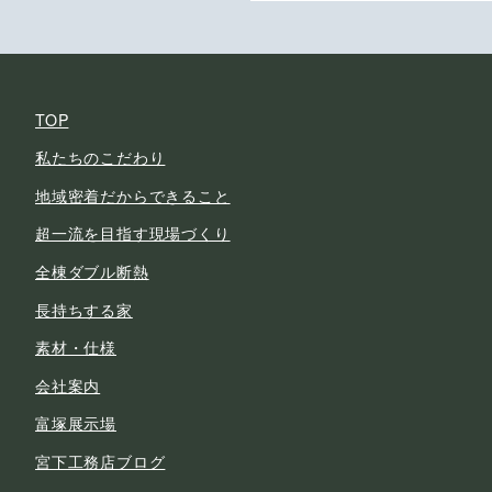
TOP
私たちのこだわり
地域密着だからできること
超一流を目指す現場づくり
全棟ダブル断熱
長持ちする家
素材・仕様
会社案内
富塚展示場
宮下工務店ブログ