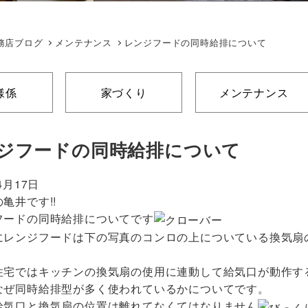
務店ブログ
メンテナンス
レンジフードの同時給排について
様係
家づくり
メンテナンス
ジフードの同時給排について
4月17日
亀井です!!
フードの同時給排についてです
にレンジフードは下の写真のコンロの上についている換気扇
住宅ではキッチンの換気扇の使用に連動して給気口が動作す
なぜ同時給排型が多く使われているかについてです。
給気口と換気扇の位置は離れてなくてはなりません