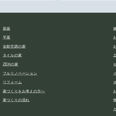
新築
平屋
全館空調の家
タイルの家
ZEHの家
フルリノベーション
リフォーム
家づくりをお考えの方へ
家づくりの流れ