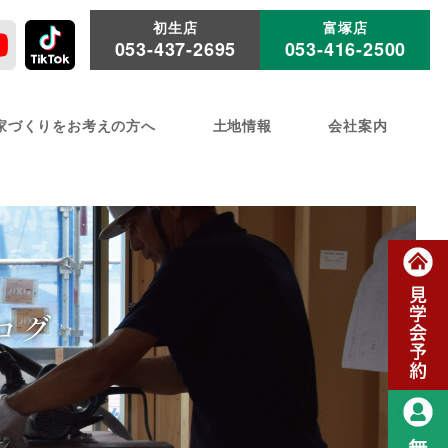
初生店
富塚店
053-437-2695
053-416-2500
家づくりをお考えの方へ
土地情報
会社案内
ログ