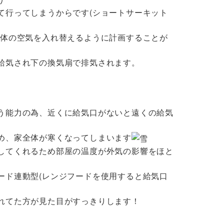
て行ってしまうからです(ショートサーキット
全体の空気を入れ替えるように計画することが
給気され下の換気扇で排気されます。
。
う能力の為、近くに給気口がないと遠くの給気
め、家全体が寒くなってしまいます
してくれるため部屋の温度が外気の影響をほと
ード連動型(レンジフードを使用すると給気口
れてた方が見た目がすっきりします！