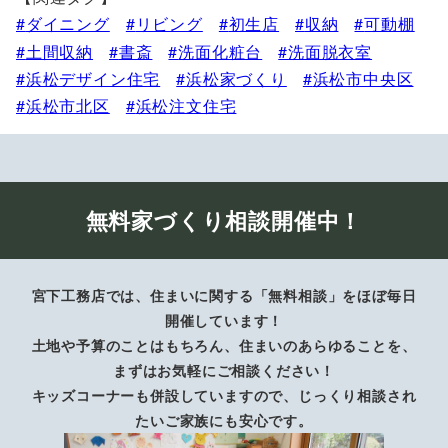
ダイニング
リビング
初生店
収納
可動棚
土間収納
書斎
洗面化粧台
洗面脱衣室
浜松デザイン住宅
浜松家づくり
浜松市中央区
浜松市北区
浜松注文住宅
無料家づくり相談開催中！
宮下工務店では、住まいに関する「無料相談」をほぼ毎日
開催しています！
土地や予算のことはもちろん、住まいのあらゆることを、
まずはお気軽にご相談ください！
キッズコーナーも併設していますので、じっくり相談され
たいご家族にも安心です。