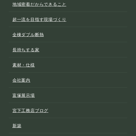
地域密着だからできること
超一流を目指す現場づくり
全棟ダブル断熱
長持ちする家
素材・仕様
会社案内
富塚展示場
宮下工務店ブログ
新築