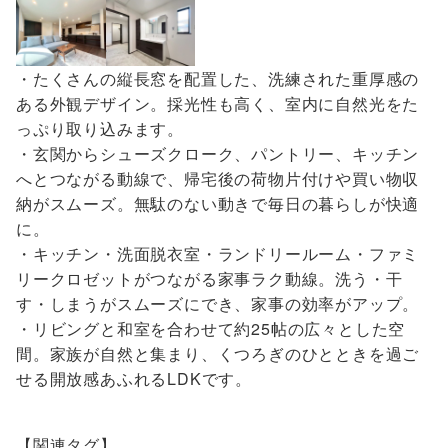
・たくさんの縦長窓を配置した、洗練された重厚感の
ある外観デザイン。採光性も高く、室内に自然光をた
っぷり取り込みます。
・玄関からシューズクローク、パントリー、キッチン
へとつながる動線で、帰宅後の荷物片付けや買い物収
納がスムーズ。無駄のない動きで毎日の暮らしが快適
に。
・キッチン・洗面脱衣室・ランドリールーム・ファミ
リークロゼットがつながる家事ラク動線。洗う・干
す・しまうがスムーズにでき、家事の効率がアップ。
・リビングと和室を合わせて約25帖の広々とした空
間。家族が自然と集まり、くつろぎのひとときを過ご
せる開放感あふれるLDKです。
【関連タグ】