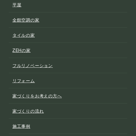
平屋
全館空調の家
タイルの家
ZEHの家
フルリノベーション
リフォーム
家づくりをお考えの方へ
家づくりの流れ
施工事例