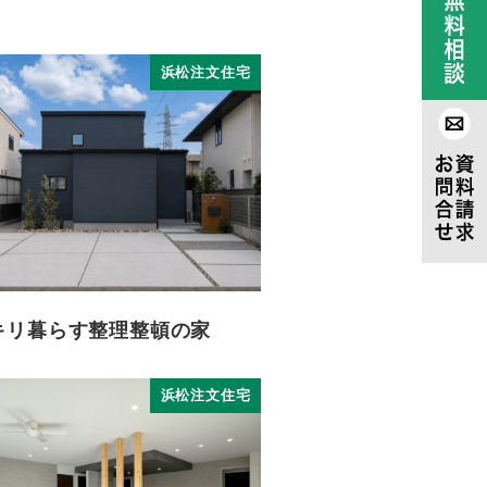
浜松注文住宅
キリ暮らす整理整頓の家
浜松注文住宅