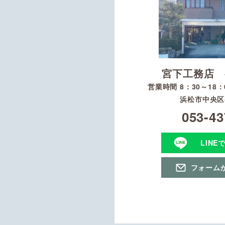
宮下工務店 
営業時間 8：30～18
浜松市中央区初
053-43
LINE
フォーム