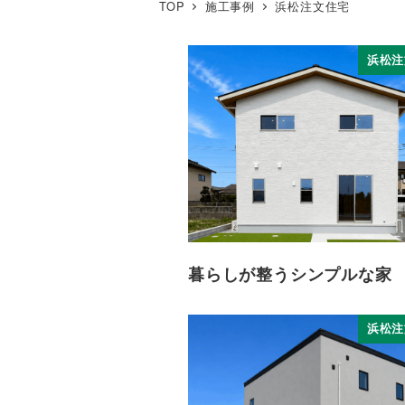
TOP
施工事例
浜松注文住宅
浜松注
暮らしが整うシンプルな家
浜松注