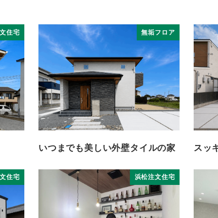
文住宅
無垢フロア
いつまでも美しい外壁タイルの家
スッ
文住宅
浜松注文住宅