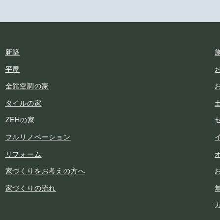
新築
平屋
全館空調の家
タイルの家
ZEHの家
フルリノベーション
リフォーム
家づくりをお考えの方へ
家づくりの流れ