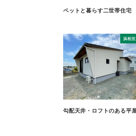
ペットと暮らす二世帯住宅
浜松注
勾配天井・ロフトのある平