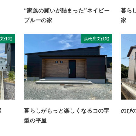
“家族の願いが詰まった”ネイビー
暮ら
ブルーの家
家
文住宅
浜松注文住宅
屋
暮らしがもっと楽しくなるコの字
のび
型の平屋