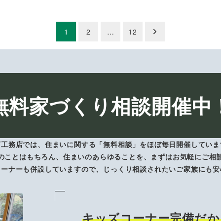
1
2
…
12
無料家づくり相談開催中
下工務店では、住まいに関する「無料相談」をほぼ毎日開催していま
のことはもちろん、住まいのあらゆることを、まずはお気軽にご相
コーナーも併設していますので、じっくり相談されたいご家族にも安
キッズコーナー完備だか