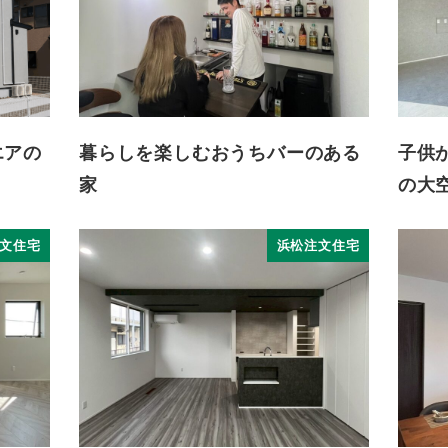
エアの
暮らしを楽しむおうちバーのある
子供
家
の大
文住宅
浜松注文住宅