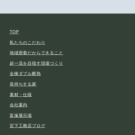
TOP
私たちのこだわり
地域密着だからできること
超一流を目指す現場づくり
全棟ダブル断熱
長持ちする家
素材・仕様
会社案内
富塚展示場
宮下工務店ブログ