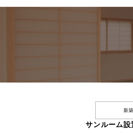
新
サンルーム設