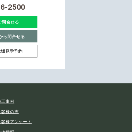
16-2500
Eで問合せる
から問合せる
示場見学予約
施工事例
お客様の声
お客様アンケート
土地情報