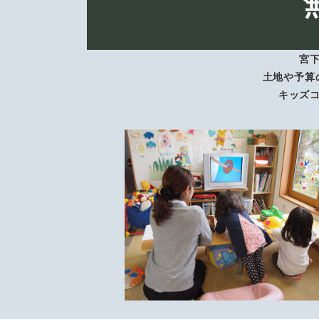
宮
土地や予算
キッズ