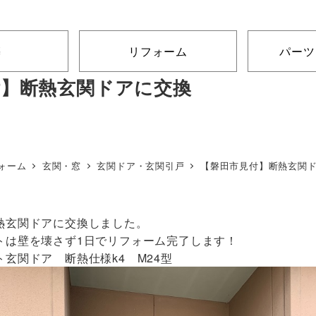
築
リフォーム
パーツ
付】断熱玄関ドアに交換
ォーム
玄関・窓
玄関ドア・玄関引戸
【磐田市見付】断熱玄関
熱玄関ドアに交換しました。
トは壁を壊さず1日でリフォーム完了します！
玄関ドア 断熱仕様k4 M24型