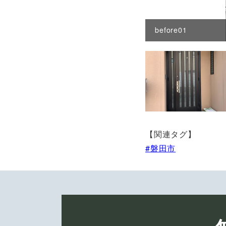
before01
【関連タグ】
磐田市