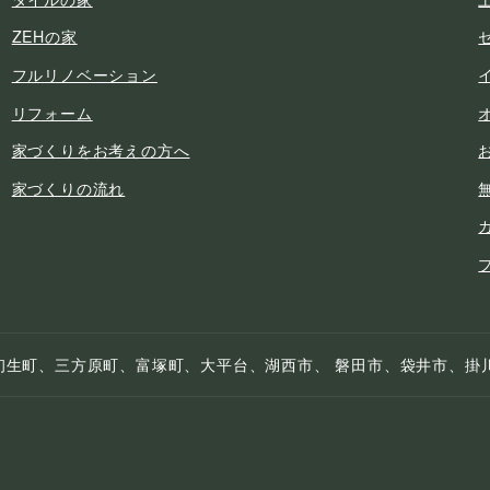
ZEHの家
フルリノベーション
リフォーム
家づくりをお考えの方へ
家づくりの流れ
初生町、三方原町、富塚町、大平台、湖西市、 磐田市、袋井市、掛