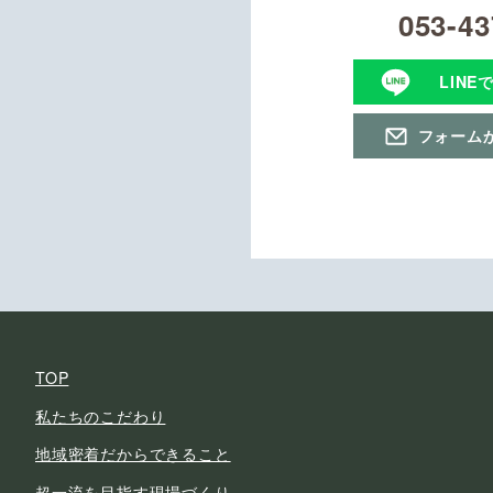
053-43
LINE
フォーム
TOP
私たちのこだわり
地域密着だからできること
超一流を目指す現場づくり