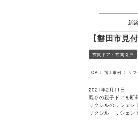
新
【磐田市見
玄関ドア・玄関引戸
TOP
施工事例
リフ
2021年2月11日
既存の親子ドアを断
リクシルのリシェン
リクシル リシェント