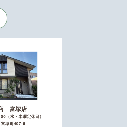
店 富塚店
8：00（水・木曜定休日）
富塚町407-5