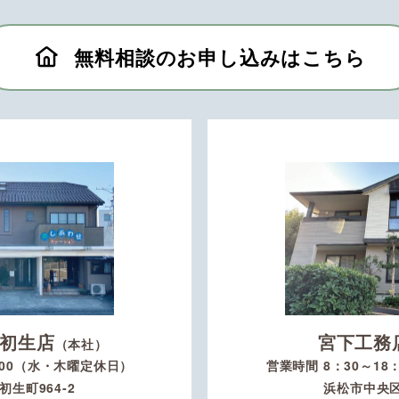
無料相談のお申し込みはこちら
初生店
宮下工務
（本社）
：00（水・木曜定休日）
営業時間 8：30～1
生町964-2
浜松市中央区