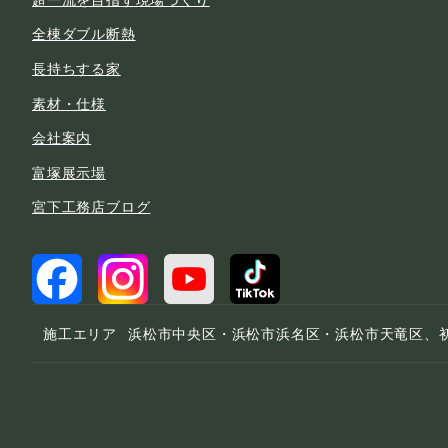
全棟ダブル断熱
長持ちする家
素材・仕様
会社案内
富塚展示場
宮下工務店ブログ
施工エリア
浜松市中央区・浜松市浜名区・浜松市天竜区、