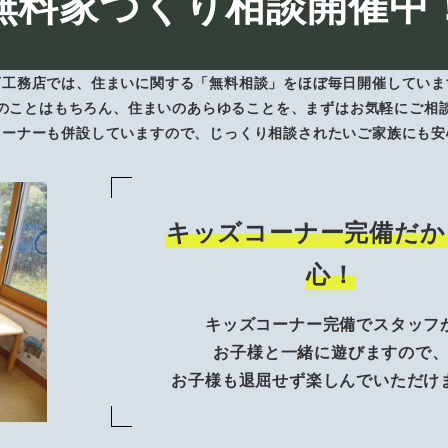
無料家づくり相談開催中
下工務店では、住まいに関する「無料相談」をほぼ毎日開催していま
のことはもちろん、住まいのあらゆることを、まずはお気軽にご相
コーナーも併設していますので、じっくり相談されたいご家族にも安
キッズコーナー完備だか
心！
キッズコーナー完備でスタッフ
お子様と一緒に遊びますので
お子様も退屈せず楽しんでいただけ