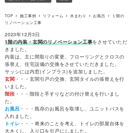
TOP
施工事例
リフォーム
水まわり
お風呂
１階の
リノベーション工事
2023年12月3日
1階の内装・玄関のリノベーション工事
をさせていただ
きました。
内装は、主に間取りの変更、フローリングとクロスの
張替え、住宅設備の交換をさせていただきました。
サッシには内窓(インプラス)を追加しました。
玄関
・・・玄関引戸の交換、玄関タイルの張替えを行
いました。
階段
・・・階段と手すりなどの付け替えを行いまし
た。
お風呂
・・・既存のお風呂を取壊し、ユニットバスを
入れました。
トイレ
・・・将来のことを考え、トイレの部屋自体を
大きくし、入り口を引戸にしました。