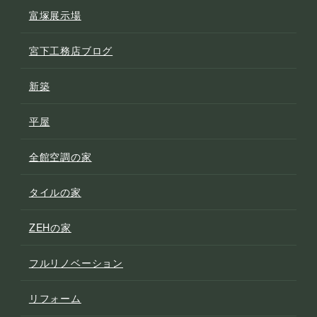
富塚展示場
宮下工務店ブログ
新築
平屋
全館空調の家
タイルの家
ZEHの家
フルリノベーション
リフォーム