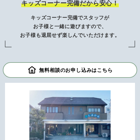
キッズコーナー完備だから安心！
キッズコーナー完備でスタッフが
お子様と一緒に遊びますので、
お子様も退屈せず楽しんでいただけます。
無料相談のお申し込みはこちら