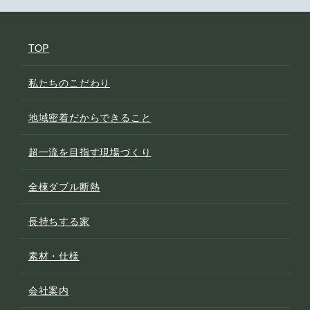
TOP
私たちのこだわり
地域密着だからできること
超一流を目指す現場づくり
全棟ダブル断熱
長持ちする家
素材・仕様
会社案内