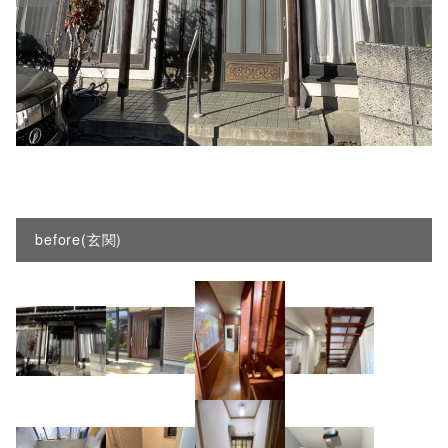
before(玄関)