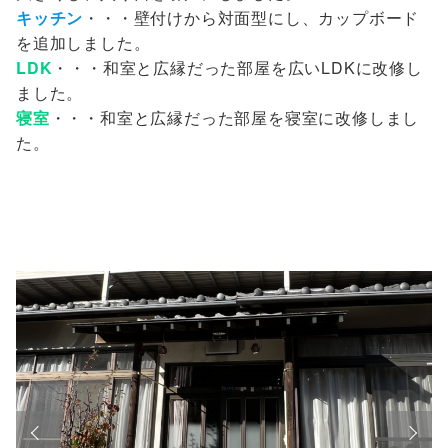
キッチン
・・・壁付けから対面型にし、カップボード
を追加しました。
LDK
・・・和室と広縁だった部屋を広いLDKに改修し
ました。
寝室
・・・和室と広縁だった部屋を寝室に改修しまし
た。