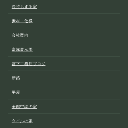
長持ちする家
素材・仕様
会社案内
富塚展示場
宮下工務店ブログ
新築
平屋
全館空調の家
タイルの家