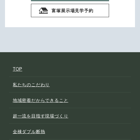
富塚展示場見学予約
TOP
私たちのこだわり
地域密着だからできること
超一流を目指す現場づくり
全棟ダブル断熱