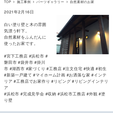
TOP
施工事例
パーツギャラリー
自然素材のお家
2021年2月16日
白い塗り壁と木の雰囲
気漂う軒下。
自然素材をふんだんに
使ったお家です。
#宮下工務店 #浜松市 #
磐田市 #袋井市 #掛川
市 #湖西市 #家づくり #工務店 #注文住宅 #快適 #初生
#新築一戸建て #マイホーム計画 #お洒落な家 #インテ
リア #工務店でお家作り #リビング #リビングインテリ
ア
#浜松市 #完成見学会 #収納 #浜松市工務店 #外観 #塗
り壁