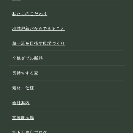
私たちのこだわり
地域密着だからできること
超一流を目指す現場づくり
全棟ダブル断熱
長持ちする家
素材・仕様
会社案内
富塚展示場
宮下工務店ブログ