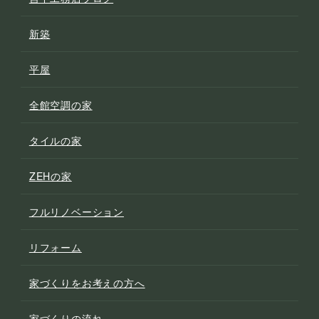
新築
平屋
全館空調の家
タイルの家
ZEHの家
フルリノベーション
リフォーム
家づくりをお考えの方へ
家づくりの流れ