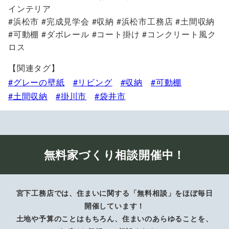
インテリア
#浜松市 #完成見学会 #収納 #浜松市工務店 #土間収納
#可動棚 #ダボレール #コート掛け #コンクリート風ク
ロス
【関連タグ】
グレーの壁紙
リビング
収納
可動棚
土間収納
掛川市
袋井市
無料家づくり相談開催中！
宮下工務店では、住まいに関する「無料相談」をほぼ毎日
開催しています！
土地や予算のことはもちろん、住まいのあらゆることを、