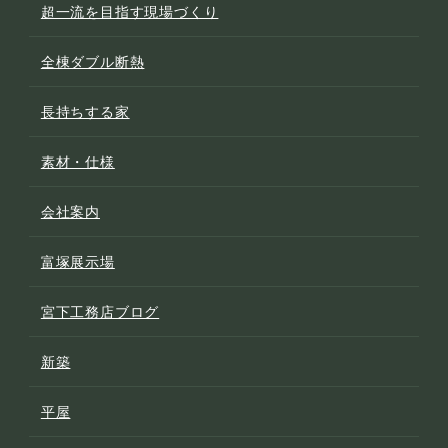
超一流を目指す現場づくり
全棟ダブル断熱
長持ちする家
素材・仕様
会社案内
富塚展示場
宮下工務店ブログ
新築
平屋