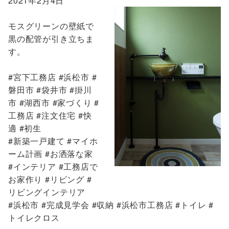
2021年2月4日
モスグリーンの壁紙で
黒の配管が引き立ちま
す。
#宮下工務店 #浜松市 #
磐田市 #袋井市 #掛川
市 #湖西市 #家づくり #
工務店 #注文住宅 #快
適 #初生
#新築一戸建て #マイホ
ーム計画 #お洒落な家
#インテリア #工務店で
お家作り #リビング #
リビングインテリア
#浜松市 #完成見学会 #収納 #浜松市工務店 #トイレ #
トイレクロス