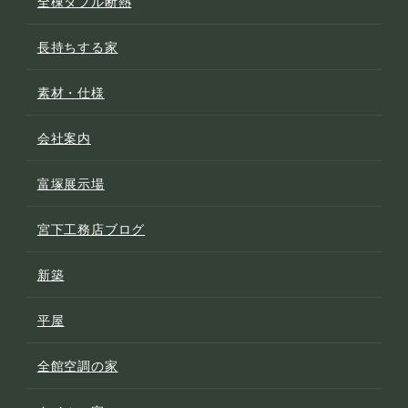
全棟ダブル断熱
長持ちする家
素材・仕様
会社案内
富塚展示場
宮下工務店ブログ
新築
平屋
全館空調の家