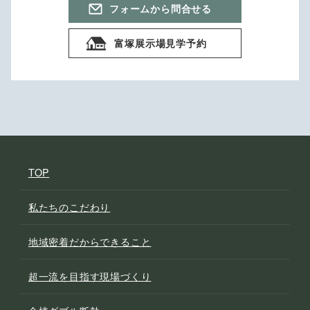
フォームから問合せる
富塚展示場見学予約
TOP
私たちのこだわり
地域密着だからできること
超一流を目指す現場づくり