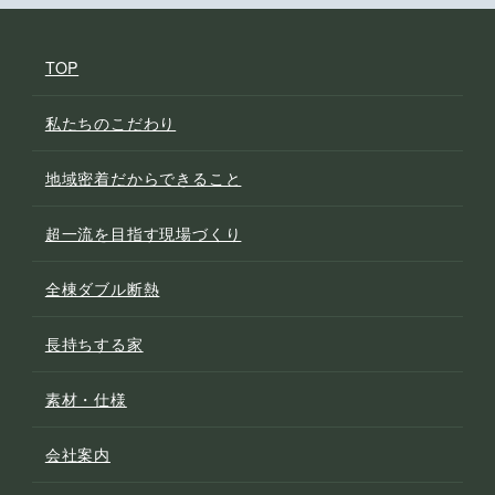
TOP
私たちのこだわり
地域密着だからできること
超一流を目指す現場づくり
全棟ダブル断熱
長持ちする家
素材・仕様
会社案内