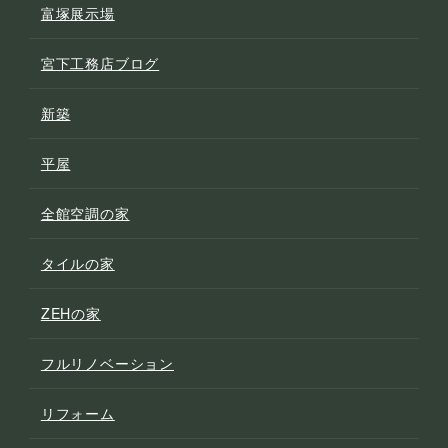
富塚展示場
宮下工務店ブログ
新築
平屋
全館空調の家
タイルの家
ZEHの家
フルリノベーション
リフォーム