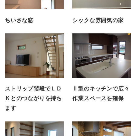
ちいさな窓
シックな雰囲気の家
ストリップ階段でＬＤ
Ⅱ型のキッチンで広々
Ｋとのつながりを持ち
作業スペースを確保
ます