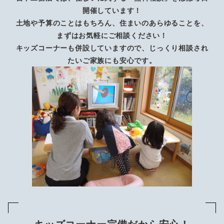
ジ
開催しています！
送
土地や予算のことはもちろん、住まいのあらゆることを、
まずはお気軽にご相談ください！
り
キッズコーナーも併設していますので、じっくり相談され
たいご家族にも安心です。
キッズコーナー完備だから安心！