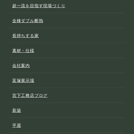
超一流を目指す現場づくり
全棟ダブル断熱
長持ちする家
素材・仕様
会社案内
富塚展示場
宮下工務店ブログ
新築
平屋